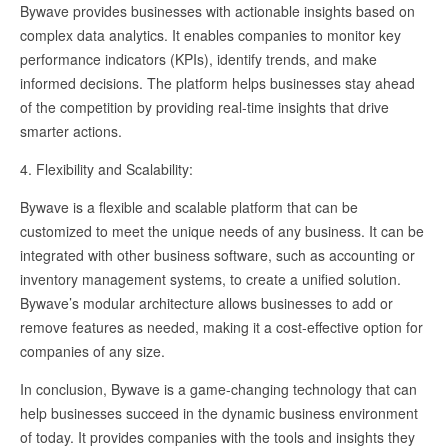
Bywave provides businesses with actionable insights based on
complex data analytics. It enables companies to monitor key
performance indicators (KPIs), identify trends, and make
informed decisions. The platform helps businesses stay ahead
of the competition by providing real-time insights that drive
smarter actions.
4. Flexibility and Scalability:
Bywave is a flexible and scalable platform that can be
customized to meet the unique needs of any business. It can be
integrated with other business software, such as accounting or
inventory management systems, to create a unified solution.
Bywave’s modular architecture allows businesses to add or
remove features as needed, making it a cost-effective option for
companies of any size.
In conclusion, Bywave is a game-changing technology that can
help businesses succeed in the dynamic business environment
of today. It provides companies with the tools and insights they