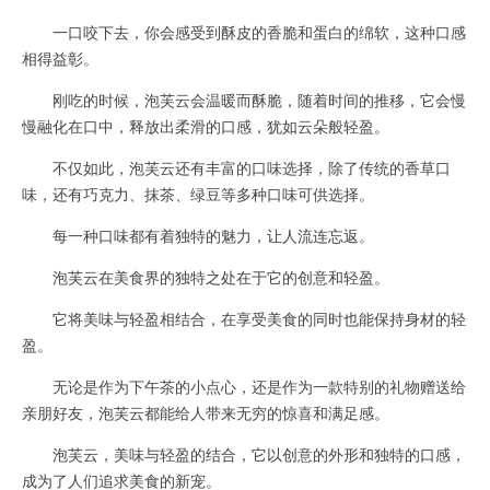
一口咬下去，你会感受到酥皮的香脆和蛋白的绵软，这种口感
相得益彰。
刚吃的时候，泡芙云会温暖而酥脆，随着时间的推移，它会慢
慢融化在口中，释放出柔滑的口感，犹如云朵般轻盈。
不仅如此，泡芙云还有丰富的口味选择，除了传统的香草口
味，还有巧克力、抹茶、绿豆等多种口味可供选择。
每一种口味都有着独特的魅力，让人流连忘返。
泡芙云在美食界的独特之处在于它的创意和轻盈。
它将美味与轻盈相结合，在享受美食的同时也能保持身材的轻
盈。
无论是作为下午茶的小点心，还是作为一款特别的礼物赠送给
亲朋好友，泡芙云都能给人带来无穷的惊喜和满足感。
泡芙云，美味与轻盈的结合，它以创意的外形和独特的口感，
成为了人们追求美食的新宠。