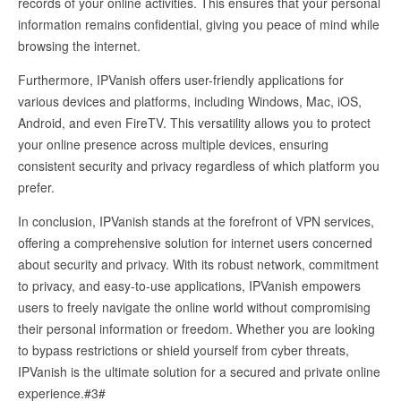
records of your online activities. This ensures that your personal
information remains confidential, giving you peace of mind while
browsing the internet.
Furthermore, IPVanish offers user-friendly applications for
various devices and platforms, including Windows, Mac, iOS,
Android, and even FireTV. This versatility allows you to protect
your online presence across multiple devices, ensuring
consistent security and privacy regardless of which platform you
prefer.
In conclusion, IPVanish stands at the forefront of VPN services,
offering a comprehensive solution for internet users concerned
about security and privacy. With its robust network, commitment
to privacy, and easy-to-use applications, IPVanish empowers
users to freely navigate the online world without compromising
their personal information or freedom. Whether you are looking
to bypass restrictions or shield yourself from cyber threats,
IPVanish is the ultimate solution for a secured and private online
experience.#3#