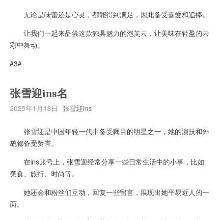
无论是味蕾还是心灵，都能得到满足，因此备受喜爱和追捧。
让我们一起来品尝这款独具魅力的泡芙云，让美味在轻盈的云
彩中舞动。
#3#
张雪迎ins名
2025年1月18日
张雪迎ins
张雪迎是中国年轻一代中备受瞩目的明星之一，她的演技和外
貌都备受赞誉。
在ins账号上，张雪迎经常分享一些日常生活中的小事，比如
美食、旅行、时尚等。
她还会和粉丝们互动，回复一些留言，展现出她平易近人的一
面。