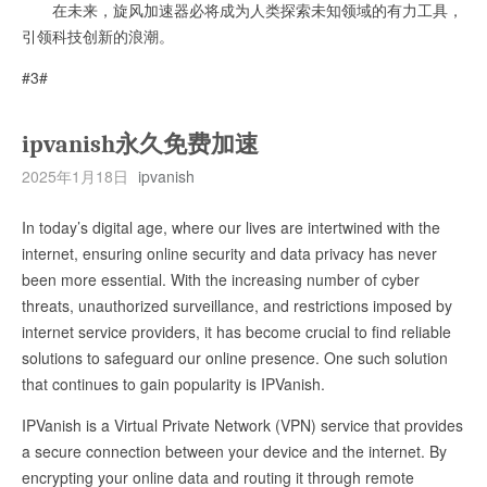
在未来，旋风加速器必将成为人类探索未知领域的有力工具，
引领科技创新的浪潮。
#3#
ipvanish永久免费加速
2025年1月18日
ipvanish
In today’s digital age, where our lives are intertwined with the
internet, ensuring online security and data privacy has never
been more essential. With the increasing number of cyber
threats, unauthorized surveillance, and restrictions imposed by
internet service providers, it has become crucial to find reliable
solutions to safeguard our online presence. One such solution
that continues to gain popularity is IPVanish.
IPVanish is a Virtual Private Network (VPN) service that provides
a secure connection between your device and the internet. By
encrypting your online data and routing it through remote