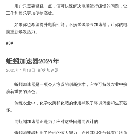
用户只需要轻轻一点，便可快速解决电脑运行缓慢的问题，让
工作和娱乐更加便捷高效。
如果你也希望提升电脑性能，不妨试试绿豆加速器，让你的电
脑重新焕发活力。
#3#
蚯蚓加速器2024年
2025年1月18日
蚯蚓加速器
蚯蚓加速器是一项令人惊叹的创新技术，它在可持续农业中扮
演着重要的角色。
传统农业中，化学农药和化肥的使用导致了环境污染和生态破
坏。
而蚯蚓加速器正是为了应对这些问题而设计的。
蚯蚓加速器利用了蚯蚓的惊人能力，通过其消化分解有机物质