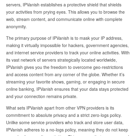
servers, IPVanish establishes a protective shield that shields
your activities from prying eyes. This allows you to browse the
web, stream content, and communicate online with complete
anonymity.
The primary purpose of IPVanish is to mask your IP address,
making it virtually impossible for hackers, government agencies,
and internet service providers to track your online activities. With
its vast network of servers strategically located worldwide,
IPVanish gives you the freedom to overcome geo-restrictions
and access content from any corner of the globe. Whether it’s
streaming your favorite shows, gaming, or engaging in secure
online banking, IPVanish ensures that your data stays protected
and your connection remains private.
What sets IPVanish apart from other VPN providers is its
commitment to absolute privacy and a strict zero-logs policy.
Unlike some service providers who track and store user data,
IPVanish adheres to a no-logs policy, meaning they do not keep