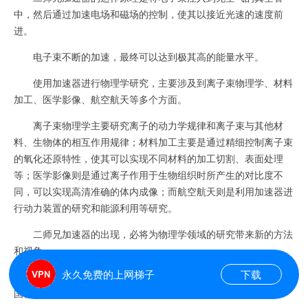
中，然后通过加速电场和磁场的控制，使其以接近光速的速度前
进。
电子束不断的加速，最终可以达到极其高的能量水平。
使用加速器进行物理学研究，主要涉及到离子束物理学、材料
加工、医学影像、航空航天等多个方面。
离子束物理学主要研究离子的动力学规律和离子束与其他材
料、生物体的相互作用规律；材料加工主要是通过精细控制离子束
的氧化还原特性，使其可以实现不同材料的加工切割、表面处理
等；医学影像则是通过离子作用于生物组织时所产生的对比度不
同，可以实现高清准确的体内成像；而航空航天则是利用加速器进
行动力装置的研究和能源利用等研究。
二师兄加速器的出现，必将为物理学领域的研究带来新的方法
和视角。
永久免费的上网梯子
下载
同时，这也将促进我国在科技创新上的长足进步，不断提升我
国科技实力的同时为全球科技的发展贡献力量。