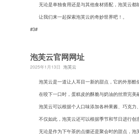
无论是单独食用还是与其他食材搭配，泡芙云都能
让我们来一起探索泡芙云的奇妙世界吧！。
#3#
泡芙云官网网址
2025年1月13日
泡芙云
泡芙云是一道让人耳目一新的甜点，它的外形酷似
在咬下一口时，蛋糕皮的酥脆与奶油的丝滑完美融
泡芙云可以根据个人口味添加各种果酱、巧克力、
不仅如此，泡芙云还可以根据季节和节日进行创意
无论是作为下午茶的点缀还是聚会时的甜点，泡芙