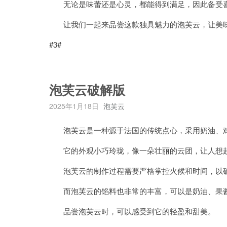
无论是味蕾还是心灵，都能得到满足，因此备受
让我们一起来品尝这款独具魅力的泡芙云，让美味
#3#
泡芙云破解版
2025年1月18日
泡芙云
泡芙云是一种源于法国的传统点心，采用奶油、鸡
它的外观小巧玲珑，像一朵壮丽的云团，让人想起
泡芙云的制作过程需要严格掌控火候和时间，以确
而泡芙云的馅料也非常的丰富，可以是奶油、果酱
品尝泡芙云时，可以感受到它的轻盈和甜美。