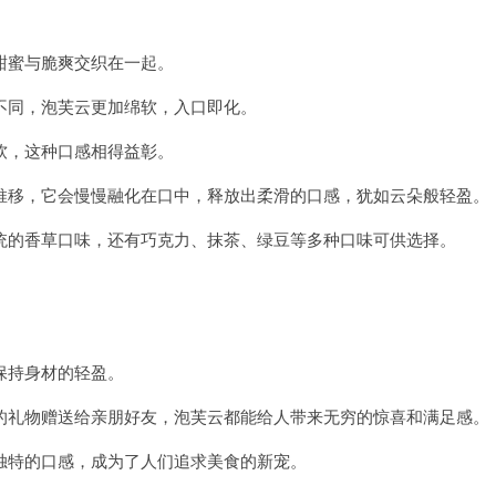
蜜与脆爽交织在一起。
同，泡芙云更加绵软，入口即化。
，这种口感相得益彰。
移，它会慢慢融化在口中，释放出柔滑的口感，犹如云朵般轻盈。
的香草口味，还有巧克力、抹茶、绿豆等多种口味可供选择。
。
保持身材的轻盈。
礼物赠送给亲朋好友，泡芙云都能给人带来无穷的惊喜和满足感。
特的口感，成为了人们追求美食的新宠。