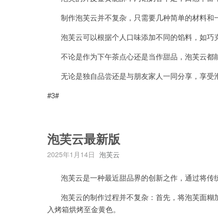
制作泡芙云并不复杂，只需要几种简单的材料和一
泡芙云可以根据个人口味添加不同的馅料，如巧克
不论是作为下午茶点心还是当作甜品，泡芙云都能
无论是独自品尝还是与朋友家人一同分享，享受泡
#3#
泡芙云最新版
2025年1月14日
泡芙云
泡芙云是一种最近甜品界的创新之作，通过将传统
泡芙云的制作过程并不复杂：首先，将泡芙面糊加
入烤箱烘烤至金黄色。