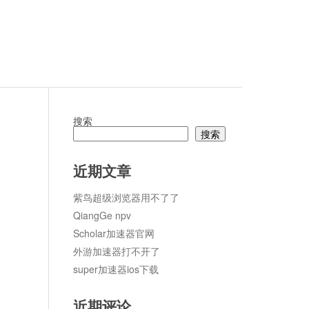
搜索
搜索
近期文章
论
紫鸟超级浏览器用不了了
QiangGe npv
Scholar加速器官网
外游加速器打不开了
super加速器ios下载
近期评论