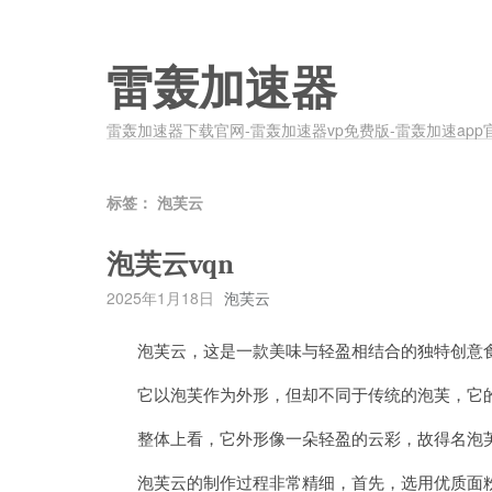
雷轰加速器
雷轰加速器下载官网-雷轰加速器vp免费版-雷轰加速app
标签：
泡芙云
泡芙云vqn
2025年1月18日
泡芙云
泡芙云，这是一款美味与轻盈相结合的独特创意
它以泡芙作为外形，但却不同于传统的泡芙，它的
整体上看，它外形像一朵轻盈的云彩，故得名泡
泡芙云的制作过程非常精细，首先，选用优质面粉