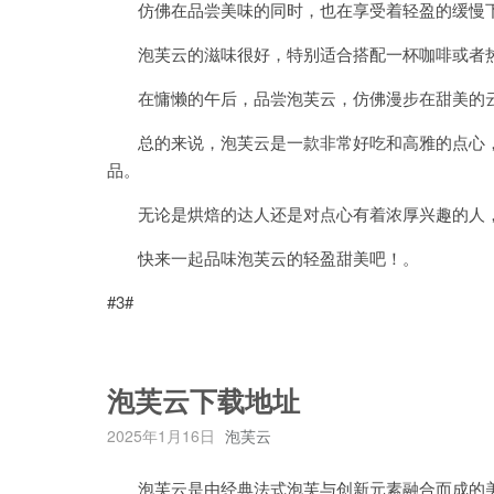
仿佛在品尝美味的同时，也在享受着轻盈的缓慢
泡芙云的滋味很好，特别适合搭配一杯咖啡或者
在慵懒的午后，品尝泡芙云，仿佛漫步在甜美的云
总的来说，泡芙云是一款非常好吃和高雅的点心，
品。
无论是烘焙的达人还是对点心有着浓厚兴趣的人，
快来一起品味泡芙云的轻盈甜美吧！。
#3#
泡芙云下载地址
2025年1月16日
泡芙云
泡芙云是由经典法式泡芙与创新元素融合而成的