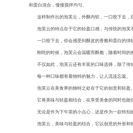
和蛋白混合，慢慢搅拌均匀。
这样制作出的泡芙云，外酥内软，一口咬下去，甜
泡芙云的特点在于它的轻盈口感，与传统的泡芙不
一口咬下去，你会感受到酥皮的香脆和蛋白的绵软
刚吃的时候，泡芙云会温暖而酥脆，随着时间的推
不仅如此，泡芙云还有丰富的口味选择，除了传统
每一种口味都有着独特的魅力，让人流连忘返。
泡芙云在美食界的独特之处在于它的创意和轻盈
它将美味与轻盈相结合，在享受美食的同时也能
无论是作为下午茶的小点心，还是作为一款特别的
泡芙云，美味与轻盈的结合，它以创意的外形和独