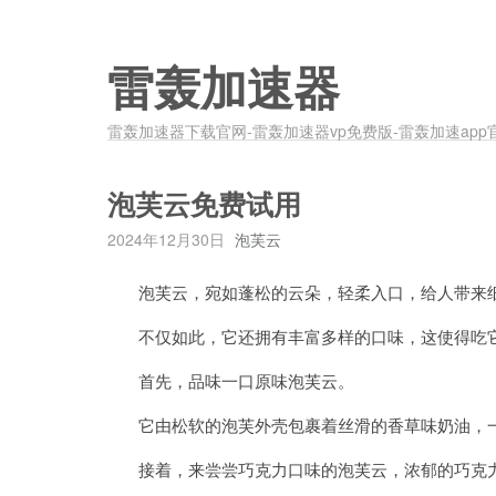
雷轰加速器
雷轰加速器下载官网-雷轰加速器vp免费版-雷轰加速app
泡芙云免费试用
2024年12月30日
泡芙云
泡芙云，宛如蓬松的云朵，轻柔入口，给人带来
不仅如此，它还拥有丰富多样的口味，这使得吃它
首先，品味一口原味泡芙云。
它由松软的泡芙外壳包裹着丝滑的香草味奶油，一
接着，来尝尝巧克力口味的泡芙云，浓郁的巧克力