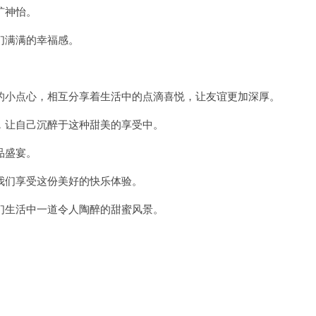
旷神怡。
们满满的幸福感。
小点心，相互分享着生活中的点滴喜悦，让友谊更加深厚。
让自己沉醉于这种甜美的享受中。
品盛宴。
们享受这份美好的快乐体验。
生活中一道令人陶醉的甜蜜风景。