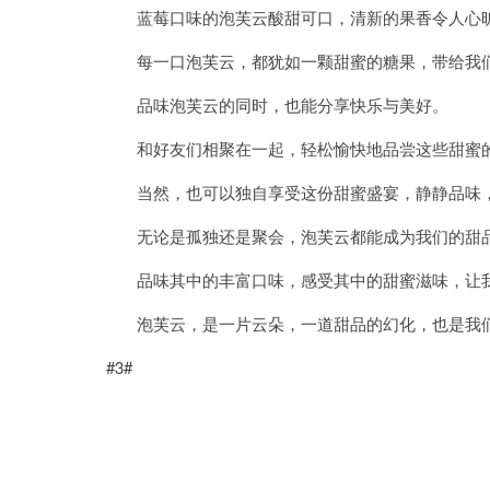
蓝莓口味的泡芙云酸甜可口，清新的果香令人心
每一口泡芙云，都犹如一颗甜蜜的糖果，带给我
品味泡芙云的同时，也能分享快乐与美好。
和好友们相聚在一起，轻松愉快地品尝这些甜蜜的
当然，也可以独自享受这份甜蜜盛宴，静静品味，
无论是孤独还是聚会，泡芙云都能成为我们的甜
品味其中的丰富口味，感受其中的甜蜜滋味，让我
泡芙云，是一片云朵，一道甜品的幻化，也是我们
#3#