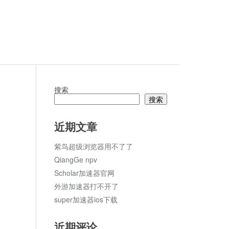
搜索
搜索
论
近期文章
紫鸟超级浏览器用不了了
QiangGe npv
Scholar加速器官网
外游加速器打不开了
super加速器ios下载
近期评论