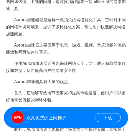
遇网速缓慢、卡顿的问题，这时候我们需要一款 efficie nt的网络加
速工具。
Aurora加速器就是这样一款顶尖的网络优化工具，它针对不同
的网络环境与场景，提供了多种优化方案，帮助用户快速解决网络
加速问题。
Aurora加速器主要应用于电竞、游戏、视频、音乐流畅的流畅
播放和网页快速打开等。
使用Aurora加速器还可以保证网络安全，防止他人窃取网络连
接和数据，从而提高用户的网络安全性。
Aurora加速器具有大量的优点。
首先，它能够有效地节省带宽和提高传输速度，使用户可以更
好地享受流畅的网络体验。
其次，它具有优秀的智能识别和智能优化功能，能够自动为用
永久免费的上网梯子
下载
户选择最优化的网络加速方案，提高网络使用效率。
此外，Aurora加速器也提供了极为简洁的操作界面，非常易于