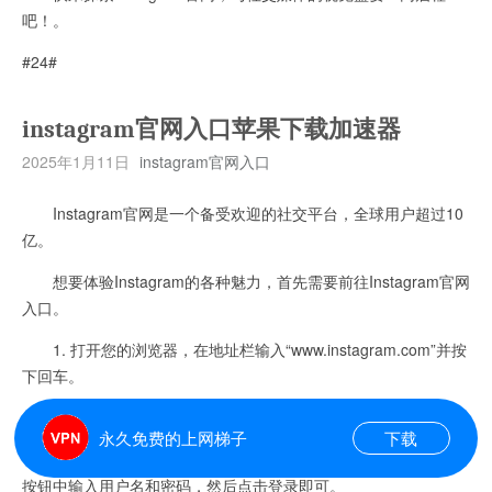
吧！。
#24#
instagram官网入口苹果下载加速器
2025年1月11日
instagram官网入口
Instagram官网是一个备受欢迎的社交平台，全球用户超过10
亿。
想要体验Instagram的各种魅力，首先需要前往Instagram官网
入口。
1. 打开您的浏览器，在地址栏输入“www.instagram.com”并按
下回车。
这将带您进入Instagram官方网站。
永久免费的上网梯子
下载
2. 如果您已经拥有Instagram账号，只需在首页上方的“登录”
按钮中输入用户名和密码，然后点击登录即可。