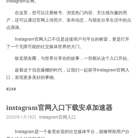
Instagram官网。
在这里，您可以注册账号、浏览热门内容、关注感兴趣的用
户，还可以通过官网上传照片、发布动态，与朋友分享生活中的点
点滴滴。
Instagram官网入口不仅是连接用户与平台的桥梁，更是打开
了一个无限可能的社交媒体世界的大门。
纵览朋友圈，与世界分享你的故事，一切都从这个入口开始。
趁着这个信息爆棚的时代，让我们一起探寻Instagram官网入
口，发现更多美好的事物。
#24#
instagram官网入口下载安卓加速器
2025年1月18日
instagram官网入口
Instagram是一个备受欢迎的社交媒体平台，能够帮助用户分