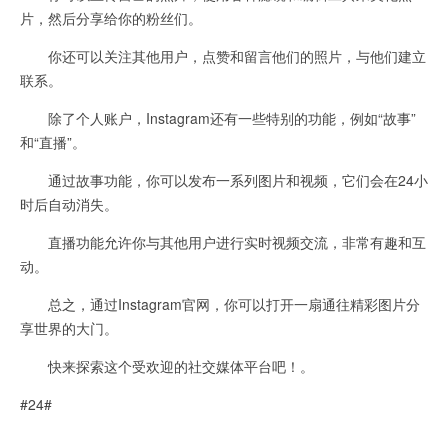
片，然后分享给你的粉丝们。
你还可以关注其他用户，点赞和留言他们的照片，与他们建立
联系。
除了个人账户，Instagram还有一些特别的功能，例如“故事”
和“直播”。
通过故事功能，你可以发布一系列图片和视频，它们会在24小
时后自动消失。
直播功能允许你与其他用户进行实时视频交流，非常有趣和互
动。
总之，通过Instagram官网，你可以打开一扇通往精彩图片分
享世界的大门。
快来探索这个受欢迎的社交媒体平台吧！。
#24#