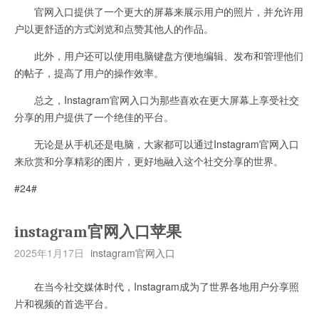
官网入口提供了一个更大的屏幕来展示用户的照片，并允许用
户以更舒适的方式浏览和点赞其他人的作品。
此外，用户还可以使用电脑键盘方便地编辑、发布和管理他们
的帖子，提高了用户的操作效率。
总之，Instagram官网入口为那些喜欢在更大屏幕上享受社交
分享的用户提供了一个绝佳的平台。
无论是从手机还是电脑，大家都可以通过Instagram官网入口
来欣赏和分享精彩的图片，更好地融入这个社交分享的世界。
#24#
instagram官网入口苹果
2025年1月17日
instagram官网入口
在当今社交媒体时代，Instagram成为了世界各地用户分享照
片和视频的首选平台。