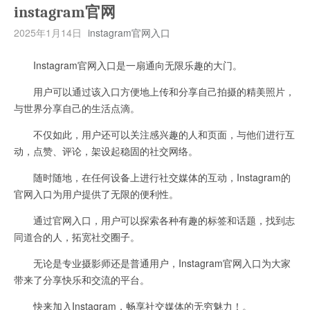
instagram官网
2025年1月14日
instagram官网入口
Instagram官网入口是一扇通向无限乐趣的大门。
用户可以通过该入口方便地上传和分享自己拍摄的精美照片，
与世界分享自己的生活点滴。
不仅如此，用户还可以关注感兴趣的人和页面，与他们进行互
动，点赞、评论，架设起稳固的社交网络。
随时随地，在任何设备上进行社交媒体的互动，Instagram的
官网入口为用户提供了无限的便利性。
通过官网入口，用户可以探索各种有趣的标签和话题，找到志
同道合的人，拓宽社交圈子。
无论是专业摄影师还是普通用户，Instagram官网入口为大家
带来了分享快乐和交流的平台。
快来加入Instagram，畅享社交媒体的无穷魅力！。