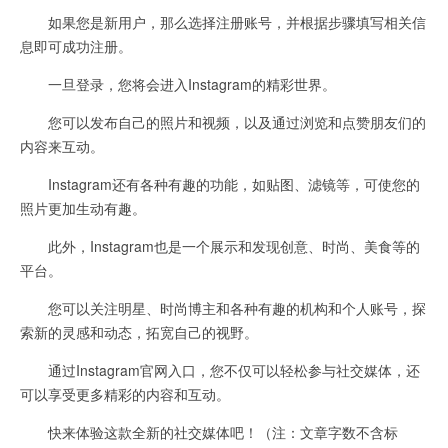
如果您是新用户，那么选择注册账号，并根据步骤填写相关信
息即可成功注册。
一旦登录，您将会进入Instagram的精彩世界。
您可以发布自己的照片和视频，以及通过浏览和点赞朋友们的
内容来互动。
Instagram还有各种有趣的功能，如贴图、滤镜等，可使您的
照片更加生动有趣。
此外，Instagram也是一个展示和发现创意、时尚、美食等的
平台。
您可以关注明星、时尚博主和各种有趣的机构和个人账号，探
索新的灵感和动态，拓宽自己的视野。
通过Instagram官网入口，您不仅可以轻松参与社交媒体，还
可以享受更多精彩的内容和互动。
快来体验这款全新的社交媒体吧！（注：文章字数不含标