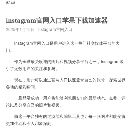
#24#
instagram官网入口苹果下载加速器
2025年1月15日
instagram官网入口
Instagram官网入口是用户进入这一热门社交媒体平台的大
门。
作为全球最受欢迎的图片和视频分享平台之一，Instagram吸
引了无数用户的关注和参与。
现在，用户可以通过官网入口快速登录自己的账号，探索世界
各地的精彩瞬间。
一旦登录成功，用户将能够浏览朋友们的最新动态、点赞、评
论以及分享自己的照片和视频。
而这一平台独有的过滤器和编辑工具也让每一张图片都能变得
更加生动和令人印象深刻。