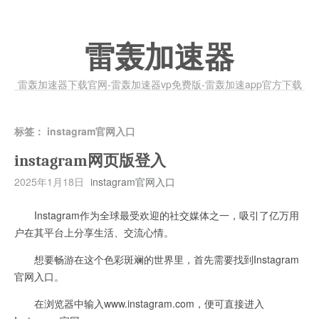
雷轰加速器
雷轰加速器下载官网-雷轰加速器vp免费版-雷轰加速app官方下载
标签：
instagram官网入口
instagram网页版登入
2025年1月18日
instagram官网入口
Instagram作为全球最受欢迎的社交媒体之一，吸引了亿万用
户在其平台上分享生活、交流心情。
想要畅游在这个色彩斑斓的世界里，首先需要找到Instagram
官网入口。
在浏览器中输入www.instagram.com，便可直接进入