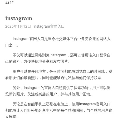
#24#
instagram
2025年1月12日
instagram官网入口
Instagram官网入口是当今社交媒体平台中备受欢迎的网络入
口之一。
不仅可以通过网络浏览Instagram，还可以使用该入口登录自
己的账号，方便快捷地分享和发布照片。
用户可以在任何地方，任何时间都能够浏览自己的时间线，观
看朋友们的最新照片，同时也能够通过私信与他们保持联系。
另外，Instagram的官网入口还提供了探索功能，用户可以浏
览新的照片、关注感兴趣的用户，并与其他用户互动。
无论是在智能手机上还是在电脑上，使用Instagram官网入口
都能够让人们轻松地分享生活中的每个精彩瞬间，与全球的用户建
立连接。