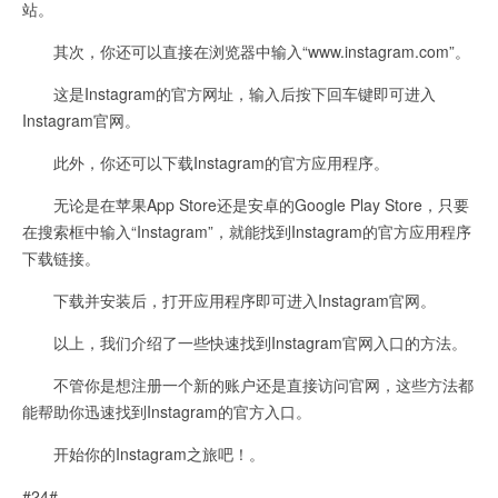
站。
其次，你还可以直接在浏览器中输入“www.instagram.com”。
这是Instagram的官方网址，输入后按下回车键即可进入
Instagram官网。
此外，你还可以下载Instagram的官方应用程序。
无论是在苹果App Store还是安卓的Google Play Store，只要
在搜索框中输入“Instagram”，就能找到Instagram的官方应用程序
下载链接。
下载并安装后，打开应用程序即可进入Instagram官网。
以上，我们介绍了一些快速找到Instagram官网入口的方法。
不管你是想注册一个新的账户还是直接访问官网，这些方法都
能帮助你迅速找到Instagram的官方入口。
开始你的Instagram之旅吧！。
#24#