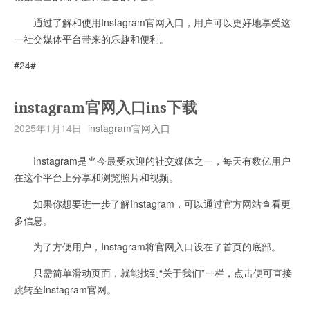
通过了解和使用Instagram官网入口，用户可以更好地享受这
一社交媒体平台带来的乐趣和便利。
#24#
instagram官网入口ins下载
2025年1月14日
instagram官网入口
Instagram是当今最受欢迎的社交媒体之一，每天有数亿用户
在这个平台上分享和浏览照片和视频。
如果你想要进一步了解Instagram，可以通过官方网站查看更
多信息。
为了方便用户，Instagram将官网入口设在了首页的底部。
只需简单滑动页面，就能找到“关于我们”一栏，点击便可直接
跳转至Instagram官网。