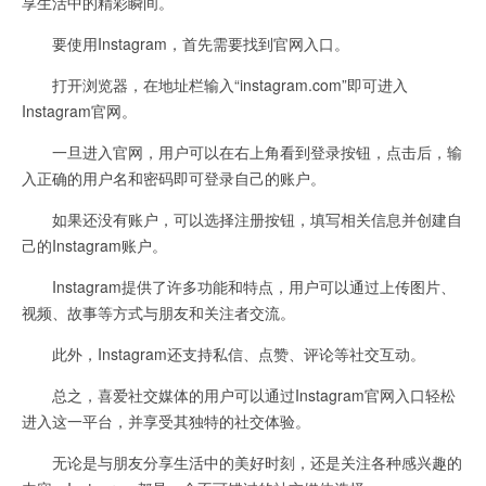
享生活中的精彩瞬间。
要使用Instagram，首先需要找到官网入口。
打开浏览器，在地址栏输入“instagram.com”即可进入
Instagram官网。
一旦进入官网，用户可以在右上角看到登录按钮，点击后，输
入正确的用户名和密码即可登录自己的账户。
如果还没有账户，可以选择注册按钮，填写相关信息并创建自
己的Instagram账户。
Instagram提供了许多功能和特点，用户可以通过上传图片、
视频、故事等方式与朋友和关注者交流。
此外，Instagram还支持私信、点赞、评论等社交互动。
总之，喜爱社交媒体的用户可以通过Instagram官网入口轻松
进入这一平台，并享受其独特的社交体验。
无论是与朋友分享生活中的美好时刻，还是关注各种感兴趣的