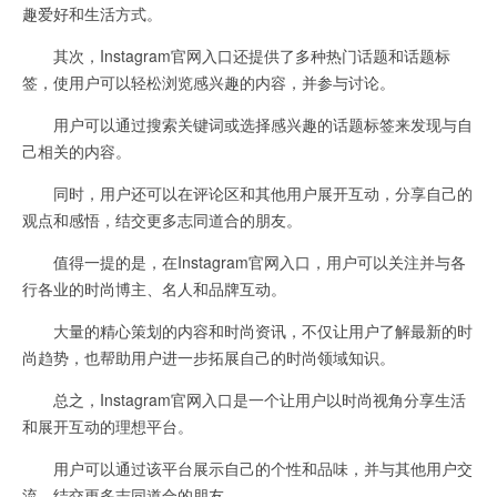
趣爱好和生活方式。
其次，Instagram官网入口还提供了多种热门话题和话题标
签，使用户可以轻松浏览感兴趣的内容，并参与讨论。
用户可以通过搜索关键词或选择感兴趣的话题标签来发现与自
己相关的内容。
同时，用户还可以在评论区和其他用户展开互动，分享自己的
观点和感悟，结交更多志同道合的朋友。
值得一提的是，在Instagram官网入口，用户可以关注并与各
行各业的时尚博主、名人和品牌互动。
大量的精心策划的内容和时尚资讯，不仅让用户了解最新的时
尚趋势，也帮助用户进一步拓展自己的时尚领域知识。
总之，Instagram官网入口是一个让用户以时尚视角分享生活
和展开互动的理想平台。
用户可以通过该平台展示自己的个性和品味，并与其他用户交
流，结交更多志同道合的朋友。