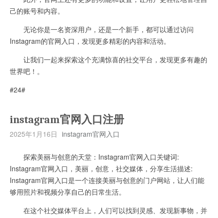
己的账号和内容。
无论你是一名资深用户，还是一个新手，都可以通过访问
Instagram的官网入口，发现更多精彩的内容和活动。
让我们一起来探索这个充满惊喜的社交平台，发现更多有趣的
世界吧！。
#24#
instagram官网入口注册
2025年1月16日
instagram官网入口
探索美丽与创意的天堂：Instagram官网入口关键词:
Instagram官网入口，美丽，创意，社交媒体，分享生活描述:
Instagram官网入口是一个连接美丽与创意的门户网站，让人们能
够用照片和视频分享自己的日常生活。
在这个社交媒体平台上，人们可以找到灵感、发现新事物，并