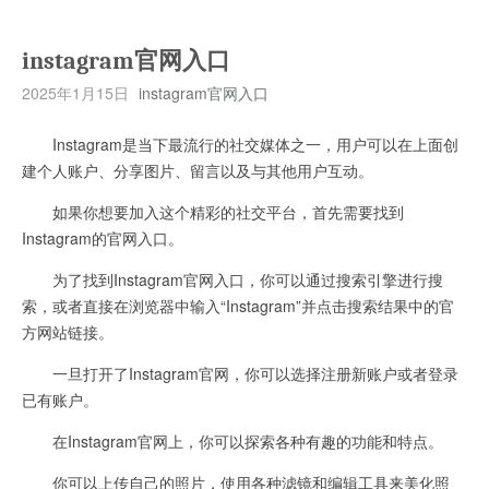
instagram官网入口
2025年1月15日
instagram官网入口
Instagram是当下最流行的社交媒体之一，用户可以在上面创
建个人账户、分享图片、留言以及与其他用户互动。
如果你想要加入这个精彩的社交平台，首先需要找到
Instagram的官网入口。
为了找到Instagram官网入口，你可以通过搜索引擎进行搜
索，或者直接在浏览器中输入“Instagram”并点击搜索结果中的官
方网站链接。
一旦打开了Instagram官网，你可以选择注册新账户或者登录
已有账户。
在Instagram官网上，你可以探索各种有趣的功能和特点。
你可以上传自己的照片，使用各种滤镜和编辑工具来美化照