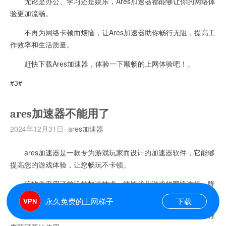
无论是办公、学习还是娱乐，Ares加速器都能够让你的网络体
验更加流畅。
不再为网络卡顿而烦恼，让Ares加速器助你畅行无阻，提高工
作效率和生活质量。
赶快下载Ares加速器，体验一下顺畅的上网体验吧！。
#3#
ares加速器不能用了
2024年12月31日
ares加速器
ares加速器是一款专为游戏玩家而设计的加速器软件，它能够
提高您的游戏体验，让您畅玩不卡顿。
该软件采用了前沿的加速技术，能够优化游戏的网络连接，降
低游戏延迟，从而让玩家能够更加流畅地进行游戏。
永久免费的上网梯子
下载
ares加速器的操作非常简单，只需安装该软件后，打开应用程