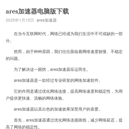
ares加速器电脑版下载
2025年1月15日
ares加速器
在当今互联网时代，网络已经成为我们生活中不可或缺的一部
分。
然而，由于种种原因，我们往往面临着网络速度较慢、不稳定
的问题。
为了解决这一困扰，ares加速器应运而生。
ares加速器是一款经过专业研发的网络加速软件。
它的作用是通过优化网络连接，提高网络速度和稳定性，为用
户提供更快速、流畅的网络体验。
ares加速器以其出色的加速效果深受用户的喜爱。
首先，ares加速器通过优化网络连接路线，减少网络延迟，提
高了网络的稳定性。