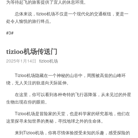
为等待起飞的旅客提供了宜人的休息环境。
总体来说，tizioo机场不仅是一个现代化的交通枢纽，更是一
处令人愉悦的旅行终点。
#3#
tizioo机场传送门
2025年1月14日
tizioo机场
Tizioo机场隐藏在一个神秘的山谷中，周围被高耸的山峰环
绕，无人关注的轨道向天际延伸。
在这里，你可以看到各种奇特的飞行器降落，从未见过的外星
生物出现在你的眼前。
Tizioo机场是冒险家的天堂，也是科学家的研究基地，他们在
这里探寻未知世界的奥秘，寻找地球之外的生命体。
来到Tizioo机场，你将尽情体验授受未知的乐趣，感受探险的