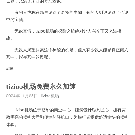
世界，充满了未知的奇幻景象。
有的人声称在那里见到了奇怪的生物，有的人则说见到了传说
中的宝藏。
无论真假，tizioo机场的探险之旅绝对让人兴奋而又充满挑
战。
无数人渴望探索这个神秘的机场，但只有少数人能够真正闯入
其中，探寻其中的奥秘。
#3#
tizioo机场免费永久加速
2024年11月25日
tizioo机场
tizioo机场位于繁华的商业中心，建筑设计独具匠心，拥有宽
敞明亮的候机大厅和便捷的登机口，为旅行者提供舒适愉快的候机
体验。