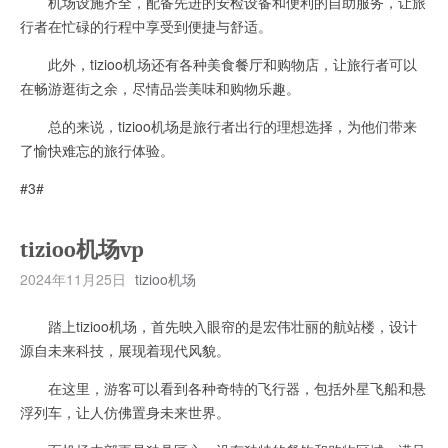
机场设施齐全，配备先进的安检设备和便利的自助服务，让旅
行者在忙碌的行程中享受到便捷与舒适。
此外，tizioo机场还有各种美食餐厅和购物店，让旅行者可以
在畅游逛街之余，尽情品尝美味和购物乐趣。
总的来说，tizioo机场是旅行者出行的理想选择，为他们带来
了愉快难忘的旅行体验。
#3#
tizioo机场vp
2024年11月25日
tizioo机场
踏上tizioo机场，首先映入眼帘的是宏伟壮丽的航站楼，设计
源自未来科技，展现着现代风貌。
在这里，游客可以看到各种奇特的飞行器，包括外星飞船和悬
浮列车，让人仿佛置身未来世界。