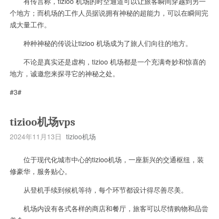
有传言称，tizioo 机场的时空通道可以让旅客瞬间穿越到另一
个地方；而机场的工作人员据说拥有神秘的超能力，可以在瞬间完
成大量工作。
种种神秘的传说让tizioo 机场成为了旅人们向往的地方。
不论是真实还是虚构，tizioo 机场都是一个充满奇妙和惊喜的
地方，诚邀您来探寻它的神秘之处。
#3#
tizioo机场vps
2024年11月13日
tizioo机场
位于现代化城市中心的tizioo机场，一座新兴的交通枢纽，装
修豪华，服务贴心。
从登机手续到候机等待，每个环节都设计得尽善尽美。
机场内设有各式各样的商店和餐厅，旅客可以尽情购物和品尝