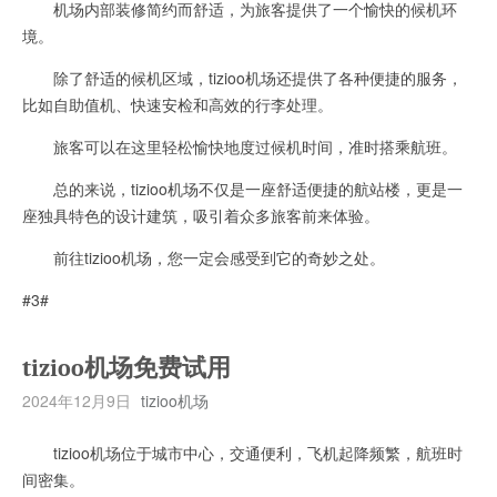
机场内部装修简约而舒适，为旅客提供了一个愉快的候机环
境。
除了舒适的候机区域，tizioo机场还提供了各种便捷的服务，
比如自助值机、快速安检和高效的行李处理。
旅客可以在这里轻松愉快地度过候机时间，准时搭乘航班。
总的来说，tizioo机场不仅是一座舒适便捷的航站楼，更是一
座独具特色的设计建筑，吸引着众多旅客前来体验。
前往tizioo机场，您一定会感受到它的奇妙之处。
#3#
tizioo机场免费试用
2024年12月9日
tizioo机场
tizioo机场位于城市中心，交通便利，飞机起降频繁，航班时
间密集。