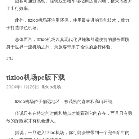
旅客可通过高铁、轻轨或出租车轻松到达目的地，极大地提升
了出行效率。
此外，tizioo机场还注重环保，使用最先进的节能技术，致力
于打造绿色机场。
总体而言，tizioo机场以其现代化设施和舒适便捷的服务而跻
身于世界一流机场之列，为旅客带来了愉快的旅行体验。
#3#
tizioo机场pc版下载
2024年11月26日
tizioo机场
tizioo机场位于偏远地区，被茂密的森林和高山环绕。
传说只有在特定的时间和地点才能看到它的存在，而且只有勇
敢的探险家才有机会进入。
据说，一旦进入tizioo机场，你可能会被带到一个完全陌生的