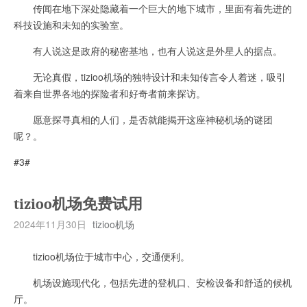
传闻在地下深处隐藏着一个巨大的地下城市，里面有着先进的
科技设施和未知的实验室。
有人说这是政府的秘密基地，也有人说这是外星人的据点。
无论真假，tizioo机场的独特设计和未知传言令人着迷，吸引
着来自世界各地的探险者和好奇者前来探访。
愿意探寻真相的人们，是否就能揭开这座神秘机场的谜团
呢？。
#3#
tizioo机场免费试用
2024年11月30日
tizioo机场
tizioo机场位于城市中心，交通便利。
机场设施现代化，包括先进的登机口、安检设备和舒适的候机
厅。