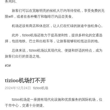
务周到。
旅客们可以在宽敞明亮的候机大厅内等待登机，享受免费的无
限wifi，或者在各种餐厅和咖啡厅内品尝美食。
机场还设有商店和休息区，让人们在忙碌的旅途中放松身心。
此外，tizioo机场还致力于提高便利性，提供多样化的交通选
择，包括地铁、巴士和出租车等，让旅客能够轻松抵达目的地。
总体来说，tizioo机场以其现代化、便捷和舒适的特点，成为
旅客们出行的首选之地。
#3#
tizioo机场打不开
2024年12月24日
tizioo机场
tizioo机场是一座拥有现代化设施和优质服务的国际机场，位
于市中心，交通十分便捷。