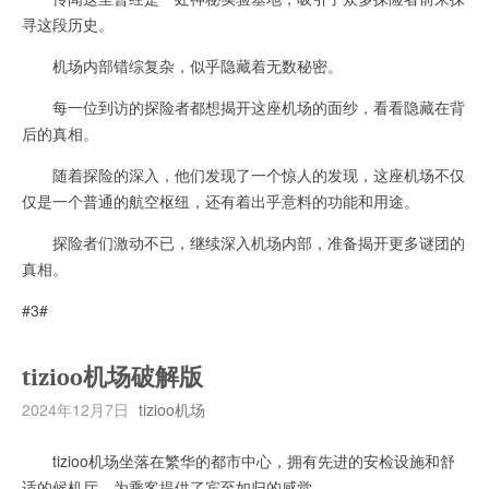
寻这段历史。
机场内部错综复杂，似乎隐藏着无数秘密。
每一位到访的探险者都想揭开这座机场的面纱，看看隐藏在背
后的真相。
随着探险的深入，他们发现了一个惊人的发现，这座机场不仅
仅是一个普通的航空枢纽，还有着出乎意料的功能和用途。
探险者们激动不已，继续深入机场内部，准备揭开更多谜团的
真相。
#3#
tizioo机场破解版
2024年12月7日
tizioo机场
tizioo机场坐落在繁华的都市中心，拥有先进的安检设施和舒
适的候机厅，为乘客提供了宾至如归的感觉。