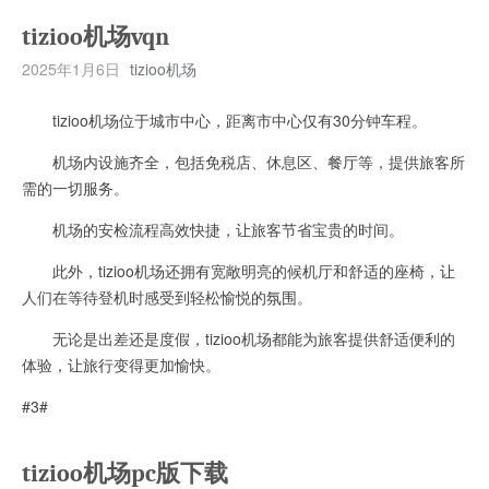
tizioo机场vqn
2025年1月6日
tizioo机场
tizioo机场位于城市中心，距离市中心仅有30分钟车程。
机场内设施齐全，包括免税店、休息区、餐厅等，提供旅客所
需的一切服务。
机场的安检流程高效快捷，让旅客节省宝贵的时间。
此外，tizioo机场还拥有宽敞明亮的候机厅和舒适的座椅，让
人们在等待登机时感受到轻松愉悦的氛围。
无论是出差还是度假，tizioo机场都能为旅客提供舒适便利的
体验，让旅行变得更加愉快。
#3#
tizioo机场pc版下载