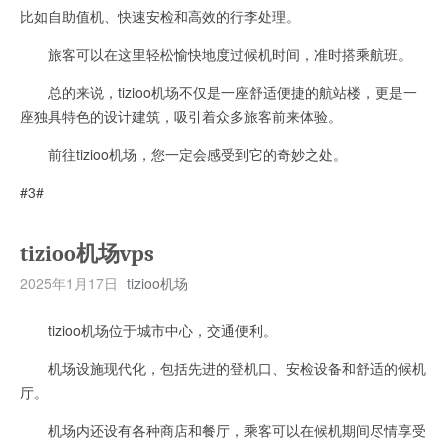
比如自助值机、快速安检和高效的行李处理。
旅客可以在这里轻松愉快地度过候机时间，准时搭乘航班。
总的来说，tizioo机场不仅是一座舒适便捷的航站楼，更是一
座独具特色的设计建筑，吸引着众多旅客前来体验。
前往tizioo机场，您一定会感受到它的奇妙之处。
#3#
tizioo机场vps
2025年1月17日
tizioo机场
tizioo机场位于城市中心，交通便利。
机场设施现代化，包括先进的登机口、安检设备和舒适的候机
厅。
机场内还设有各种商店和餐厅，乘客可以在候机期间尽情享受