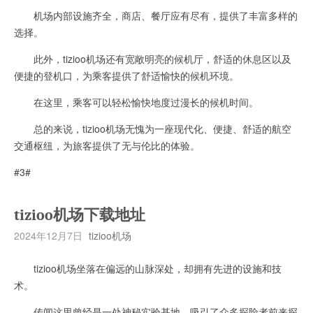
机场内部设施齐全，商店、餐厅应有尽有，提供了丰富多样的
选择。
此外，tizioo机场还有宽敞明亮的候机厅，舒适的休息区以及
便捷的登机口，为乘客提供了舒适愉快的候机环境。
在这里，乘客可以轻松愉快地度过漫长的候机时间。
总的来说，tizioo机场无愧为一座现代化、便捷、舒适的航空
交通枢纽，为旅客提供了无与伦比的体验。
#3#
tizioo机场下载地址
2024年12月7日
tizioo机场
tizioo机场坐落在偏远的山脉深处，却拥有先进的设施和技
术。
传闻这里曾经是一处神秘实验基地，吸引了众多探险者前来探