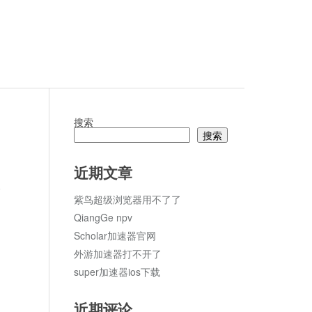
搜索
搜索
近期文章
论
紫鸟超级浏览器用不了了
QiangGe npv
Scholar加速器官网
外游加速器打不开了
super加速器ios下载
近期评论