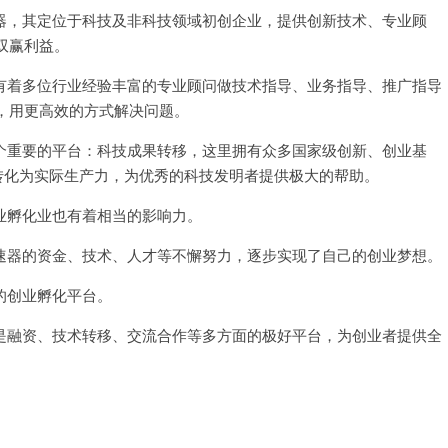
加
，其定位于科技及非科技领域初创企业，提供创新技术、专业顾
速
器
双赢利益。
不
能
用
着多位行业经验丰富的专业顾问做技术指导、业务指导、推广指导
了
，用更高效的方式解决问题。
重要的平台：科技成果转移，这里拥有众多国家级创新、创业基
转化为实际生产力，为优秀的科技发明者提供极大的帮助。
孵化业也有着相当的影响力。
器的资金、技术、人才等不懈努力，逐步实现了自己的创业梦想。
的创业孵化平台。
融资、技术转移、交流合作等多方面的极好平台，为创业者提供全