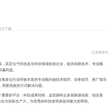
官方下载
茄
已关闭评
子
加
，其定位于科技及非科技领域初创企业，提供创新技术、专业顾
速
器
双赢利益。
不
能
用
着多位行业经验丰富的专业顾问做技术指导、业务指导、推广指导
了
，用更高效的方式解决问题。
重要的平台：科技成果转移，这里拥有众多国家级创新、创业基
转化为实际生产力，为优秀的科技发明者提供极大的帮助。