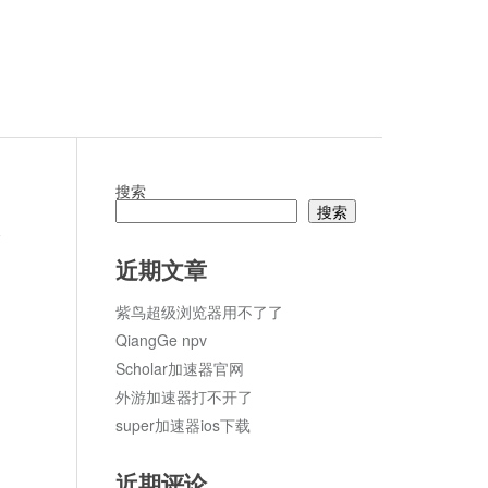
搜索
搜索
论
近期文章
紫鸟超级浏览器用不了了
QiangGe npv
Scholar加速器官网
外游加速器打不开了
super加速器ios下载
近期评论