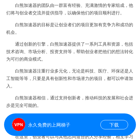
白熊加速器的团队由一群富有经验、充满激情的专家组成，他
们将与创业者交流并提供指导，以确保他们的项目顺利进行。
白熊加速器的目标是让创业者们的项目更加有竞争力和成功的
机会。
通过创新的引擎，白熊加速器提供了一系列工具和资源，包括
技术咨询、市场分析、投资支持等，帮助创业者把他们的想法转化
为可行的商业模式。
白熊加速器注重行业多元化，无论是科技、医疗、环保还是人
工智能等等，只要是具有创新性和市场潜力的项目，都可以申请加
入。
白熊加速器相信，通过支持创新者，推动科技的发展和社会进
步是完全可能的。
白熊加速器不仅仅是一个提供资源和技术支持的平台，更是一
个激发创新灵感和创业梦想的聚集地。
永久免费的上网梯子
下载
在这里，创业者可以与其他志同道合的人分享经验，相互学习