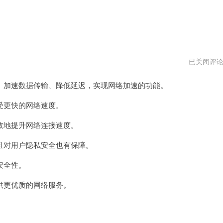
飞
已关闭评
熊
加
加速数据传输、降低延迟，实现网络加速的功能。
速
器
ios
更快的网络速度。
下
载
地提升网络连接速度。
对用户隐私安全也有保障。
安全性。
更优质的网络服务。