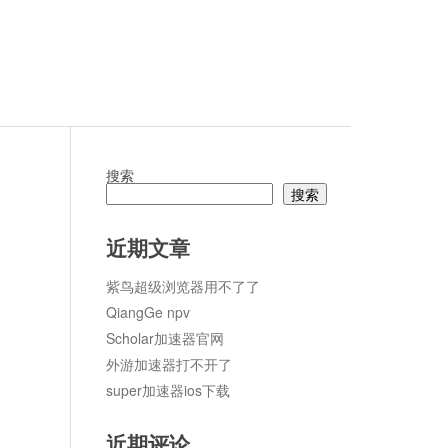
搜索
搜索
近期文章
论
紫鸟超级浏览器用不了了
QiangGe npv
Scholar加速器官网
外游加速器打不开了
super加速器ios下载
近期评论