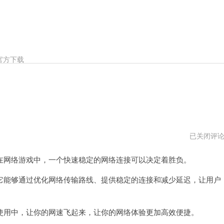
官方下载
飞
已关闭评
熊
加
网络游戏中，一个快速稳定的网络连接可以决定着胜负。
速
器
vps
能够通过优化网络传输路线、提供稳定的连接和减少延迟，让用户
用中，让你的网速飞起来，让你的网络体验更加高效便捷。