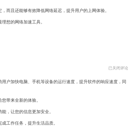
，而且还能够有效降低网络延迟，提升用户的上网体验。
理想的网络加速工具。
飞
已关闭评
熊
加
用户加快电脑、手机等设备的运行速度，提升软件的响应速度，同
速
器
免
费
永
您带来全新的体验。
久
加
能，让您的信息更加安全。
速
成工作任务，提升生活品质。