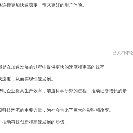
连接更加快速稳定，带来更好的用户体验。
飞
已关闭评
熊
加
是在加速发展的过程中提供更快的速度和更高的效率。
速
器
最
速度，从而实现快速发展。
新
版
助企业提高生产效率，加速科学研究的进程，推动经济增长的步
科技潮流的重要力量，为社会带来了巨大的影响和改变。
推动科技创新和高速发展的步伐。