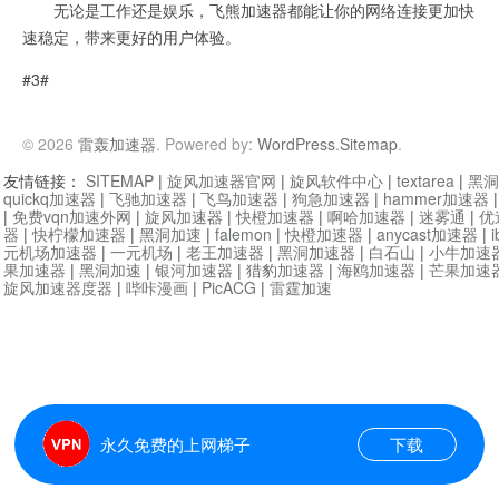
无论是工作还是娱乐，飞熊加速器都能让你的网络连接更加快
速稳定，带来更好的用户体验。
#3#
© 2026
雷轰加速器
. Powered by:
WordPress
.
Sitemap
.
友情链接：
SITEMAP
|
旋风加速器官网
|
旋风软件中心
|
textarea
|
黑洞
quickq加速器
|
飞驰加速器
|
飞鸟加速器
|
狗急加速器
|
hammer加速器
|
免费vqn加速外网
|
旋风加速器
|
快橙加速器
|
啊哈加速器
|
迷雾通
|
优
器
|
快柠檬加速器
|
黑洞加速
|
falemon
|
快橙加速器
|
anycast加速器
|
i
元机场加速器
|
一元机场
|
老王加速器
|
黑洞加速器
|
白石山
|
小牛加速
果加速器
|
黑洞加速
|
银河加速器
|
猎豹加速器
|
海鸥加速器
|
芒果加速
旋风加速器度器
|
哔咔漫画
|
PicACG
|
雷霆加速
永久免费的上网梯子
下载