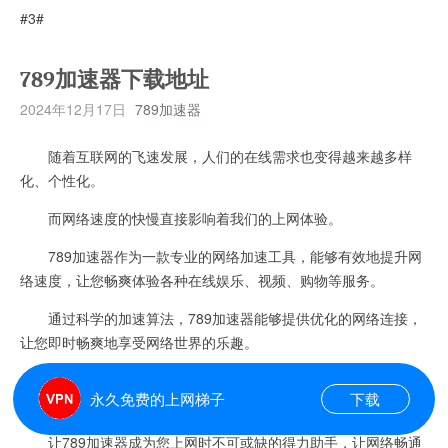
#3#
789加速器下载地址
2024年12月17日
789加速器
随着互联网的飞速发展，人们的在线需求也变得越来越多样
化、个性化。
而网络速度的快慢直接影响着我们的上网体验。
789加速器作为一款专业的网络加速工具，能够有效地提升网
络速度，让您畅爽体验各种在线娱乐、视频、购物等服务。
通过科学的加速算法，789加速器能够提供优化的网络连接，
让您即时畅爽地享受网络世界的乐趣。
不论是游戏玩家、视频观众还是网购达人，789加速器都能为
永久免费的上网梯子
下载
您带来极速体验，让您告别网络卡顿、缓慢的困扰。
让789加速器成为您上网时不可或缺的得力助手，让网络畅通