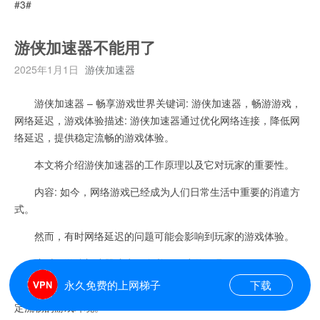
#3#
游侠加速器不能用了
2025年1月1日
游侠加速器
游侠加速器 – 畅享游戏世界关键词: 游侠加速器，畅游游戏，
网络延迟，游戏体验描述: 游侠加速器通过优化网络连接，降低网
络延迟，提供稳定流畅的游戏体验。
本文将介绍游侠加速器的工作原理以及它对玩家的重要性。
内容: 如今，网络游戏已经成为人们日常生活中重要的消遣方
式。
然而，有时网络延迟的问题可能会影响到玩家的游戏体验。
这时，游侠加速器成为一个必不可少的工具。
永久免费的上网梯子
下载
游侠加速器通过优化网络连接，降低网络延迟，为玩家提供稳
定流畅的游戏环境。