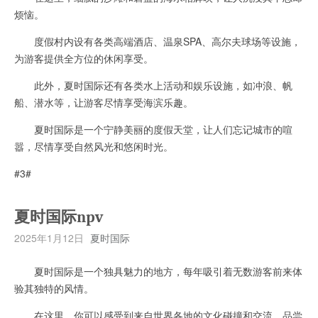
烦恼。
度假村内设有各类高端酒店、温泉SPA、高尔夫球场等设施，
为游客提供全方位的休闲享受。
此外，夏时国际还有各类水上活动和娱乐设施，如冲浪、帆
船、潜水等，让游客尽情享受海滨乐趣。
夏时国际是一个宁静美丽的度假天堂，让人们忘记城市的喧
嚣，尽情享受自然风光和悠闲时光。
#3#
夏时国际npv
2025年1月12日
夏时国际
夏时国际是一个独具魅力的地方，每年吸引着无数游客前来体
验其独特的风情。
在这里，你可以感受到来自世界各地的文化碰撞和交流，品尝