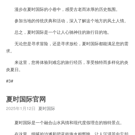
漫步在夏时国际的小巷中，感受古老而浓厚的历史氛围。
参加当地的传统庆典和活动，深入了解这个地方的风土人情。
总之，夏时国际是一个让人心驰神往的旅行目的地。
无论您是寻求冒险，还是寻求放松，夏时国际都能满足您的需
求。
来这里，您将体验到难忘的旅行经历，享受独特而多样化的炎
炎夏日。
#3#
夏时国际官网
2025年1月12日
夏时国际
夏时国际是一个融合山水风情和现代度假理念的独特景点。
在这里，细腻的沙滩和碧蓝的海水相辉映，让人沉浸其中忘却