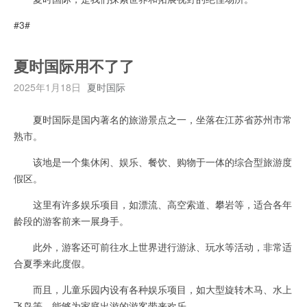
#3#
夏时国际用不了了
2025年1月18日
夏时国际
夏时国际是国内著名的旅游景点之一，坐落在江苏省苏州市常
熟市。
该地是一个集休闲、娱乐、餐饮、购物于一体的综合型旅游度
假区。
这里有许多娱乐项目，如漂流、高空索道、攀岩等，适合各年
龄段的游客前来一展身手。
此外，游客还可前往水上世界进行游泳、玩水等活动，非常适
合夏季来此度假。
而且，儿童乐园内设有各种娱乐项目，如大型旋转木马、水上
飞鸟等，能够为家庭出游的游客带来欢乐。