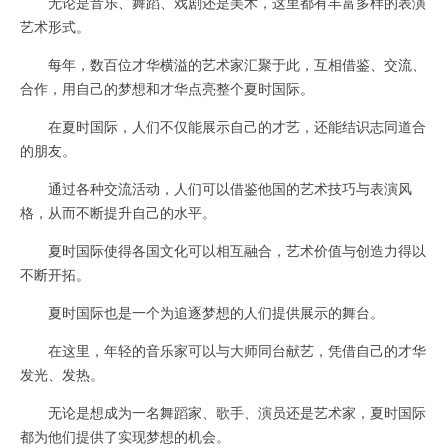
无论是音乐、舞蹈、戏剧还是美术，这里都有丰富多样的表演
艺术形式。
每年，数百位才华横溢的艺术家汇聚于此，互相借鉴、交流、
合作，用自己的梦想和才华点亮整个夏时国际。
在夏时国际，人们不仅能展示自己的才艺，还能结识志同道合
的朋友。
通过各种交流活动，人们可以借鉴他国的艺术技巧与表演风
格，从而不断提升自己的水平。
夏时国际使得各国文化可以相互融合，艺术价值与创造力得以
不断开拓。
夏时国际也是一个为追逐梦想的人们提供展示的舞台。
在这里，年轻的音乐家可以与大师同台献艺，凭借自己的才华
发光、发热。
无论是想成为一名舞蹈家、歌手、演员还是艺术家，夏时国际
都为他们提供了实现梦想的机会。