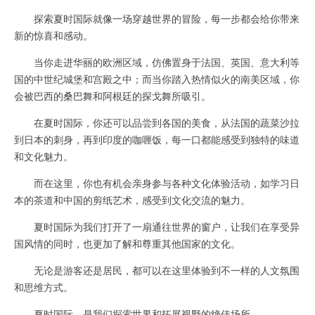
探索夏时国际就像一场穿越世界的冒险，每一步都会给你带来
新的惊喜和感动。
当你走进华丽的欧洲区域，仿佛置身于法国、英国、意大利等
国的中世纪城堡和宫殿之中；而当你踏入热情似火的南美区域，你
会被巴西的桑巴舞和阿根廷的探戈舞所吸引。
在夏时国际，你还可以品尝到各国的美食，从法国的蔬菜沙拉
到日本的刺身，再到印度的咖喱饭，每一口都能感受到独特的味道
和文化魅力。
而在这里，你也有机会亲身参与各种文化体验活动，如学习日
本的茶道和中国的剪纸艺术，感受到文化交流的魅力。
夏时国际为我们打开了一扇通往世界的窗户，让我们在享受异
国风情的同时，也更加了解和尊重其他国家的文化。
无论是游客还是居民，都可以在这里体验到不一样的人文氛围
和思维方式。
夏时国际，是我们探索世界和拓展视野的绝佳场所。