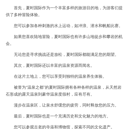
首先，夏时国际作为一个丰富多样的旅游目的地，为游客们提
供了多种冒险体验。
您可以参加各种刺激的水上运动，如冲浪、潜水和帆船比赛。
如果您喜欢陆地冒险，夏时国际也有许多山地徒步和攀岩的机
会。
无论您是寻求挑战还是放松，夏时国际都能满足您的期望。
其次，夏时国际还以丰富的温泉资源而闻名。
在这片土地上，您可以享受到独特的温泉养生体验。
被誉为“温泉之都”的夏时国际拥有各种各样的温泉，从天然岩
石形成的露天温泉到豪华温泉度假村，应有尽有。
漫步在温泉区，让泉水舒缓您的疲劳，同时释放您的压力。
最后，夏时国际也是一个充满历史和文化魅力的地方。
您可以参观古老的寺庙和博物馆，探索不同的文化遗产。