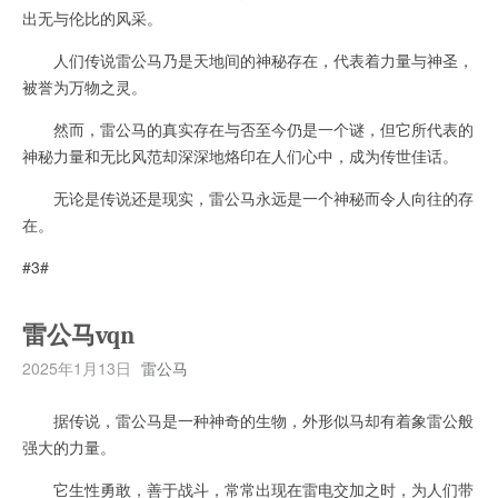
出无与伦比的风采。
人们传说雷公马乃是天地间的神秘存在，代表着力量与神圣，
被誉为万物之灵。
然而，雷公马的真实存在与否至今仍是一个谜，但它所代表的
神秘力量和无比风范却深深地烙印在人们心中，成为传世佳话。
无论是传说还是现实，雷公马永远是一个神秘而令人向往的存
在。
#3#
雷公马vqn
2025年1月13日
雷公马
据传说，雷公马是一种神奇的生物，外形似马却有着象雷公般
强大的力量。
它生性勇敢，善于战斗，常常出现在雷电交加之时，为人们带