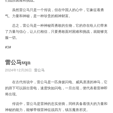
虽然雷公马只是一个传说，但在中国人的心中，它象征着勇
气、力量和神秘，是一种珍贵的精神财富。
总之，雷公马是一种神秘而勇敢的生物，它的存在给人们带来
了力量与信心，让人们相信，只要勇敢面对困难和挑战，就能够克
服一切。
#3#
雷公马vqn
2024年12月26日
雷公马
在古代传说中，雷公马是一匹身披闪电、威风凛凛的神马，它
的蹄下可以踩出雷电，速度快如闪电，一旦出现，便代表着雷神即
将出现。
传说中，雷公马是雷神的忠实坐骑，同样具备着强大的力量和
神秘的能力，能够带领雷神征战四方，镇压魔兽邪灵。