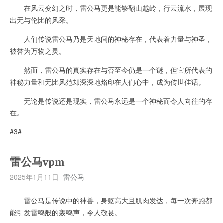
在风云变幻之时，雷公马更是能够翻山越岭，行云流水，展现
出无与伦比的风采。
人们传说雷公马乃是天地间的神秘存在，代表着力量与神圣，
被誉为万物之灵。
然而，雷公马的真实存在与否至今仍是一个谜，但它所代表的
神秘力量和无比风范却深深地烙印在人们心中，成为传世佳话。
无论是传说还是现实，雷公马永远是一个神秘而令人向往的存
在。
#3#
雷公马vpm
2025年1月11日
雷公马
雷公马是传说中的神兽，身躯高大且肌肉发达，每一次奔跑都
能引发雷鸣般的轰鸣声，令人敬畏。