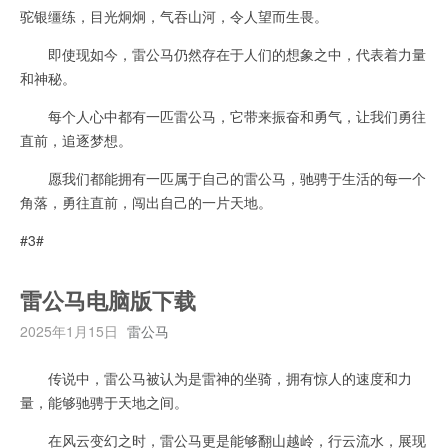
驼银缰练，目光炯炯，气吞山河，令人望而生畏。
即使现如今，雷公马仍然存在于人们的想象之中，代表着力量
和神秘。
每个人心中都有一匹雷公马，它带来振奋和勇气，让我们勇往
直前，追逐梦想。
愿我们都能拥有一匹属于自己的雷公马，驰骋于生活的每一个
角落，勇往直前，闯出自己的一片天地。
#3#
雷公马电脑版下载
2025年1月15日
雷公马
传说中，雷公马被认为是雷神的坐骑，拥有惊人的速度和力
量，能够驰骋于天地之间。
在风云变幻之时，雷公马更是能够翻山越岭，行云流水，展现