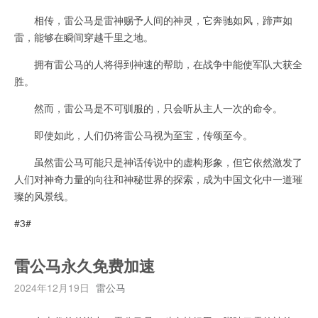
相传，雷公马是雷神赐予人间的神灵，它奔驰如风，蹄声如
雷，能够在瞬间穿越千里之地。
拥有雷公马的人将得到神速的帮助，在战争中能使军队大获全
胜。
然而，雷公马是不可驯服的，只会听从主人一次的命令。
即使如此，人们仍将雷公马视为至宝，传颂至今。
虽然雷公马可能只是神话传说中的虚构形象，但它依然激发了
人们对神奇力量的向往和神秘世界的探索，成为中国文化中一道璀
璨的风景线。
#3#
雷公马永久免费加速
2024年12月19日
雷公马