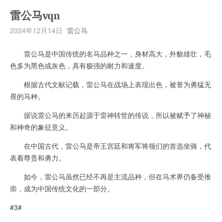
雷公马vqn
2024年12月14日
雷公马
雷公马是中国传统的名马品种之一，身材高大，外貌雄壮，毛
色多为黑色或灰色，具有极强的耐力和速度。
根据古代文献记载，雷公马在战场上表现出色，被誉为勇猛无
畏的马种。
据说雷公马的来历起源于雷神转世的传说，所以被赋予了神秘
和神奇的象征意义。
在中国古代，雷公马是帝王宫廷和将军将领们的首选坐骑，代
表着尊贵和勇力。
如今，雷公马虽然已经不再是主流品种，但在马术界仍备受推
崇，成为中国传统文化的一部分。
#3#