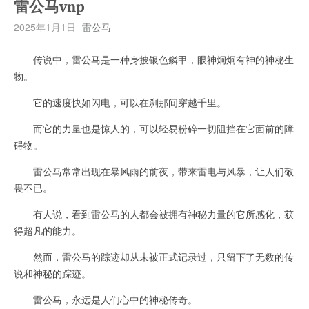
雷公马vnp
2025年1月1日
雷公马
传说中，雷公马是一种身披银色鳞甲，眼神炯炯有神的神秘生
物。
它的速度快如闪电，可以在刹那间穿越千里。
而它的力量也是惊人的，可以轻易粉碎一切阻挡在它面前的障
碍物。
雷公马常常出现在暴风雨的前夜，带来雷电与风暴，让人们敬
畏不已。
有人说，看到雷公马的人都会被拥有神秘力量的它所感化，获
得超凡的能力。
然而，雷公马的踪迹却从未被正式记录过，只留下了无数的传
说和神秘的踪迹。
雷公马，永远是人们心中的神秘传奇。