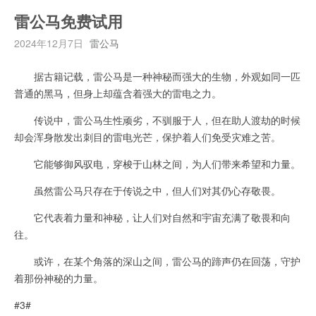
雷公马免费试用
2024年12月7日
雷公马
据古籍记载，雷公马是一种神秘而强大的生物，外观如同一匹
普通的黑马，但身上却蕴含着强大的雷电之力。
传说中，雷公马生性顽劣，不驯服于人，但在助人渡劫的时候
却会浑身散发出刺目的雷电光芒，保护着人们免受灾难之苦。
它能够御风驭电，穿梭于山林之间，为人们带来希望和力量。
虽然雷公马只存在于传说之中，但人们对其仍心存敬畏。
它代表着力量和神秘，让人们对自然和宇宙充满了敬畏和向
往。
或许，在某个角落的深山之间，雷公马的蹄声仍在回荡，守护
着那份神秘的力量。
#3#