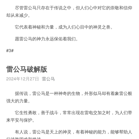
尽管雷公马只存在于传说之中，但人们心中对它的崇敬和信仰
却从未减少。
它代表着神秘和力量，成为人们心目中的神灵之兽。
愿雷公马的神力永远保佑着我们。
#3#
雷公马破解版
2024年12月27日
雷公马
据传说，雷公马是一种神奇的生物，外形似马却有着象雷公般
强大的力量。
它生性勇敢，善于战斗，常常出现在雷电交加之时，为人们带
来平安与保护。
有人说，雷公马是天上的神灵，有着神秘的能力，能够帮助人
们战胜困难和挑战。