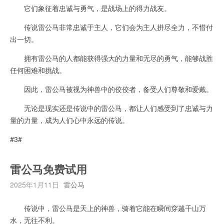
它们象征着忠诚与勇气，是战场上的得力战友。
传说雷公马非常忠诚于主人，它们会为主人拼尽全力，不惜付
出一切。
拥有雷公马的人都能获得强大的力量和无尽的勇气，能够战胜
任何困难和挑战。
因此，雷公马被视为神兽中的佼佼者，备受人们尊敬和爱戴。
无论是现实还是传说中的雷公马，都让人们感受到了忠诚与力
量的力量，成为人们心中永远的传说。
#3#
雷公马免费试用
2025年1月11日
雷公马
传说中，雷公马是天上的神兽，骑着它能在瞬间穿越千山万
水，无往不利。