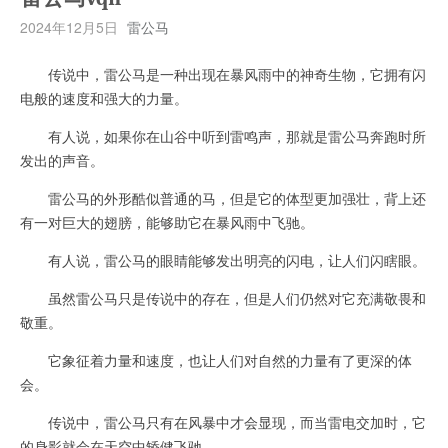
2024年12月5日
雷公马
传说中，雷公马是一种出现在暴风雨中的神奇生物，它拥有闪
电般的速度和强大的力量。
有人说，如果你在山谷中听到雷鸣声，那就是雷公马奔跑时所
发出的声音。
雷公马的外形酷似普通的马，但是它的体型更加强壮，背上还
有一对巨大的翅膀，能够助它在暴风雨中飞驰。
有人说，雷公马的眼睛能够发出明亮的闪电，让人们闪瞎眼。
虽然雷公马只是传说中的存在，但是人们仍然对它充满敬畏和
敬重。
它象征着力量和速度，也让人们对自然的力量有了更深的体
会。
传说中，雷公马只有在风暴中才会显现，而当雷电交加时，它
的身影就会在天空中矫健飞驰。