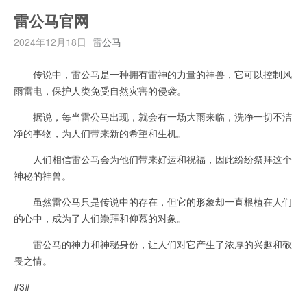
雷公马官网
2024年12月18日
雷公马
传说中，雷公马是一种拥有雷神的力量的神兽，它可以控制风
雨雷电，保护人类免受自然灾害的侵袭。
据说，每当雷公马出现，就会有一场大雨来临，洗净一切不洁
净的事物，为人们带来新的希望和生机。
人们相信雷公马会为他们带来好运和祝福，因此纷纷祭拜这个
神秘的神兽。
虽然雷公马只是传说中的存在，但它的形象却一直根植在人们
的心中，成为了人们崇拜和仰慕的对象。
雷公马的神力和神秘身份，让人们对它产生了浓厚的兴趣和敬
畏之情。
#3#