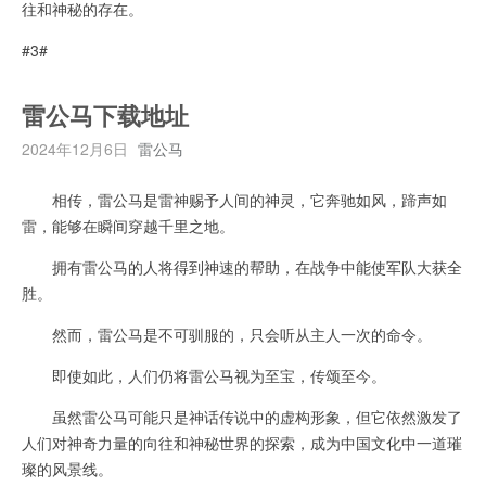
往和神秘的存在。
#3#
雷公马下载地址
2024年12月6日
雷公马
相传，雷公马是雷神赐予人间的神灵，它奔驰如风，蹄声如
雷，能够在瞬间穿越千里之地。
拥有雷公马的人将得到神速的帮助，在战争中能使军队大获全
胜。
然而，雷公马是不可驯服的，只会听从主人一次的命令。
即使如此，人们仍将雷公马视为至宝，传颂至今。
虽然雷公马可能只是神话传说中的虚构形象，但它依然激发了
人们对神奇力量的向往和神秘世界的探索，成为中国文化中一道璀
璨的风景线。