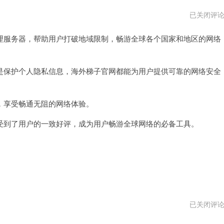
海
已关闭评
外
梯
服务器，帮助用户打破地域限制，畅游全球各个国家和地区的网络
子
官
网
最
新
保护个人隐私信息，海外梯子官网都能为用户提供可靠的网络安全
版
享受畅通无阻的网络体验。
到了用户的一致好评，成为用户畅游全球网络的必备工具。
海
已关闭评
外
梯