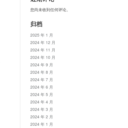
您尚未收到任何评论。
归档
2025 年 1 月
2024 年 12 月
2024 年 11 月
2024 年 10 月
论
2024 年 9 月
2024 年 8 月
2024 年 7 月
2024 年 6 月
2024 年 5 月
2024 年 4 月
2024 年 3 月
2024 年 2 月
2024 年 1 月