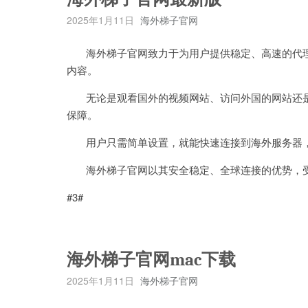
2025年1月11日
海外梯子官网
海外梯子官网致力于为用户提供稳定、高速的代理
内容。
无论是观看国外的视频网站、访问外国的网站还是
保障。
用户只需简单设置，就能快速连接到海外服务器，
海外梯子官网以其安全稳定、全球连接的优势，受
#3#
海外梯子官网mac下载
2025年1月11日
海外梯子官网