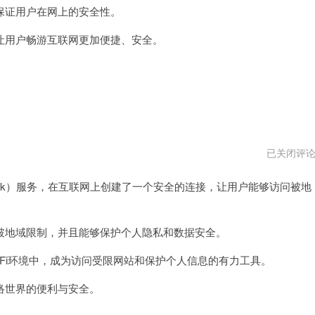
证用户在网上的安全性。
用户畅游互联网更加便捷、安全。
海
已关闭评
外
梯
 Network）服务，在互联网上创建了一个安全的连接，让用户能够访问被地
子
官
网
永
久
地域限制，并且能够保护个人隐私和数据安全。
免
费
Fi环境中，成为访问受限网站和保护个人信息的有力工具。
加
速
世界的便利与安全。