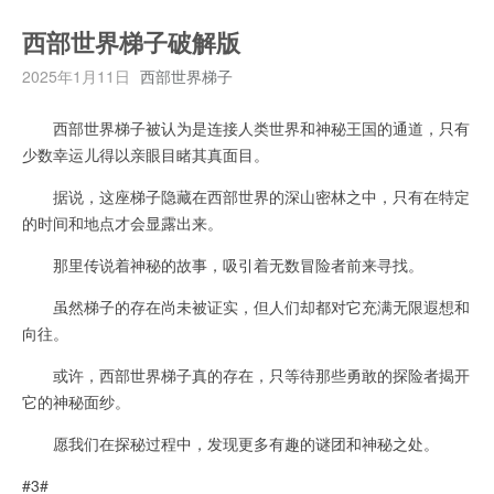
西部世界梯子破解版
2025年1月11日
西部世界梯子
西部世界梯子被认为是连接人类世界和神秘王国的通道，只有
少数幸运儿得以亲眼目睹其真面目。
据说，这座梯子隐藏在西部世界的深山密林之中，只有在特定
的时间和地点才会显露出来。
那里传说着神秘的故事，吸引着无数冒险者前来寻找。
虽然梯子的存在尚未被证实，但人们却都对它充满无限遐想和
向往。
或许，西部世界梯子真的存在，只等待那些勇敢的探险者揭开
它的神秘面纱。
愿我们在探秘过程中，发现更多有趣的谜团和神秘之处。
#3#