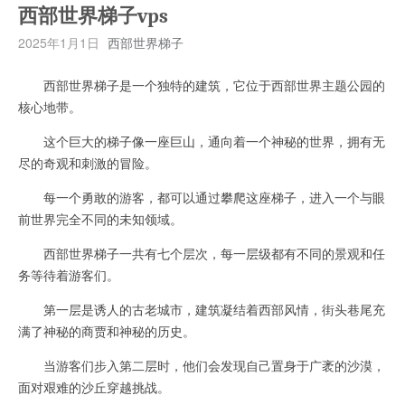
西部世界梯子vps
2025年1月1日
西部世界梯子
西部世界梯子是一个独特的建筑，它位于西部世界主题公园的
核心地带。
这个巨大的梯子像一座巨山，通向着一个神秘的世界，拥有无
尽的奇观和刺激的冒险。
每一个勇敢的游客，都可以通过攀爬这座梯子，进入一个与眼
前世界完全不同的未知领域。
西部世界梯子一共有七个层次，每一层级都有不同的景观和任
务等待着游客们。
第一层是诱人的古老城市，建筑凝结着西部风情，街头巷尾充
满了神秘的商贾和神秘的历史。
当游客们步入第二层时，他们会发现自己置身于广袤的沙漠，
面对艰难的沙丘穿越挑战。