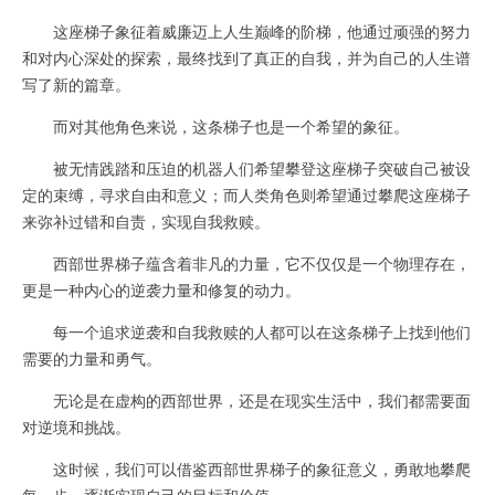
这座梯子象征着威廉迈上人生巅峰的阶梯，他通过顽强的努力
和对内心深处的探索，最终找到了真正的自我，并为自己的人生谱
写了新的篇章。
而对其他角色来说，这条梯子也是一个希望的象征。
被无情践踏和压迫的机器人们希望攀登这座梯子突破自己被设
定的束缚，寻求自由和意义；而人类角色则希望通过攀爬这座梯子
来弥补过错和自责，实现自我救赎。
西部世界梯子蕴含着非凡的力量，它不仅仅是一个物理存在，
更是一种内心的逆袭力量和修复的动力。
每一个追求逆袭和自我救赎的人都可以在这条梯子上找到他们
需要的力量和勇气。
无论是在虚构的西部世界，还是在现实生活中，我们都需要面
对逆境和挑战。
这时候，我们可以借鉴西部世界梯子的象征意义，勇敢地攀爬
每一步，逐渐实现自己的目标和价值。