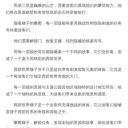
而第三层是巍峨的山峦，需要游客们展现他们的攀登能力，他
们将在悬崖峭壁和奇形怪状的岩石间穿梭前行。
随着梯子的攀爬，每一层级都有更具挑战性和惊险刺激的任务
等待着游客们。
他们需要解锁门、收集宝藏、找到隐藏的线索等等。
而每一层级的背后都隐藏着一个不同的故事，它们交织着，形
成了一个庞大而精彩的西部世界。
西部世界梯子并不只是提供带有刺激冒险元素的体验，它也是
一个将游客们引领至西部世界奇观的大门。
每一层级的景观与主题公园其他区域独特的设计相互呼应，组
成了一个独特的风景线，为游客们带来全新的视觉和感受。
西部世界梯子是一个全新而充满挑战的体验，它让游客们能够
置身于西部世界的奇观和冒险之中。
攀爬梯子，解锁任务，发现未知的景观和故事，将给游客们带