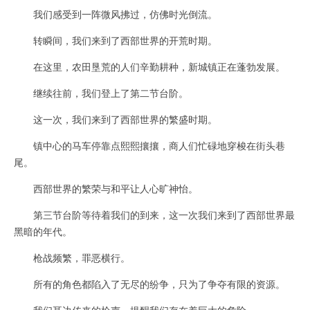
我们感受到一阵微风拂过，仿佛时光倒流。
转瞬间，我们来到了西部世界的开荒时期。
在这里，农田垦荒的人们辛勤耕种，新城镇正在蓬勃发展。
继续往前，我们登上了第二节台阶。
这一次，我们来到了西部世界的繁盛时期。
镇中心的马车停靠点熙熙攘攘，商人们忙碌地穿梭在街头巷
尾。
西部世界的繁荣与和平让人心旷神怡。
第三节台阶等待着我们的到来，这一次我们来到了西部世界最
黑暗的年代。
枪战频繁，罪恶横行。
所有的角色都陷入了无尽的纷争，只为了争夺有限的资源。
我们耳边传来的枪声，提醒我们存在着巨大的危险。