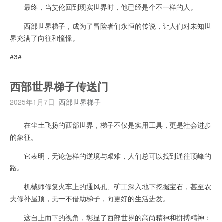
最终，当艾伦回到现实世界时，他已经是个不一样的人。
西部世界梯子，成为了冒险者们永恒的传说，让人们对未知世
界充满了向往和憧憬。
#3#
西部世界梯子传送门
2025年1月7日
西部世界梯子
在尘土飞扬的西部世界，梯子不仅是实用工具，更是社会进步
的象征。
它表明，无论怎样的逆境与艰难，人们总可以找到通往顶峰的
路。
机械师修复火车上的通风孔、矿工深入地下挖掘宝石，甚至农
夫修补屋顶，无一不借助梯子，向更好的生活进发。
这自上而下的视角，彰显了西部世界的高尚精神和拼搏精神：