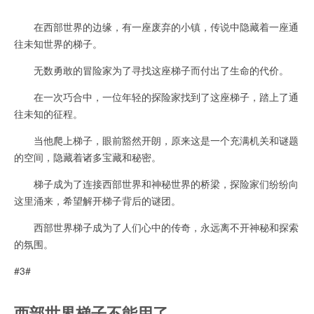
在西部世界的边缘，有一座废弃的小镇，传说中隐藏着一座通
往未知世界的梯子。
无数勇敢的冒险家为了寻找这座梯子而付出了生命的代价。
在一次巧合中，一位年轻的探险家找到了这座梯子，踏上了通
往未知的征程。
当他爬上梯子，眼前豁然开朗，原来这是一个充满机关和谜题
的空间，隐藏着诸多宝藏和秘密。
梯子成为了连接西部世界和神秘世界的桥梁，探险家们纷纷向
这里涌来，希望解开梯子背后的谜团。
西部世界梯子成为了人们心中的传奇，永远离不开神秘和探索
的氛围。
#3#
西部世界梯子不能用了