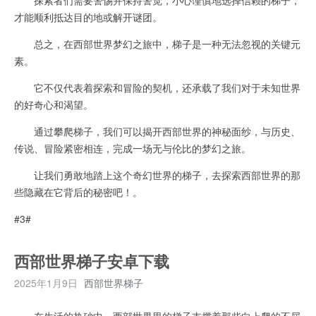
才能顺利抵达目的地或解开谜团。
总之，在西部世界梦幻之旅中，梯子是一种无法忽视的关键元
素。
它不仅代表着探索和冒险的契机，还承载了我们对于未知世界
的好奇心和渴望。
通过攀爬梯子，我们可以揭开西部世界的神秘面纱，与历史、
传说、冒险紧密相连，完成一场无与伦比的梦幻之旅。
让我们勇敢地踏上这个奇幻世界的梯子，去探索西部世界的那
些隐藏在它背后的秘密吧！。
#3#
西部世界梯子安卓下载
2025年1月9日
西部世界梯子
在生活的热砂中，西部世界里的梯子支撑着那些向上爬的不屈