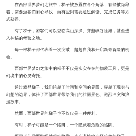
在西部世界梦幻之旅中，梯子被放置在各个角落，有些被隐藏
着，需要游客们耐心寻找，而有些则需要通过解谜、完成任务等方
式获得。
有了梯子，游客们可以登临高山深渊、穿越峡谷险滩，甚至进
入神秘的考验之地。
每一根梯子都代表着一次突破、超越自我和开启新奇冒险的机
会。
西部世界梦幻之旅中的梯子不仅是实实在在的物质工具，更是
幻境中的心灵寄托。
通过攀登梯子，我们跨越了时间和空间的界限，穿越了现实与
幻想的边界，体验了西部世界带给我们的壮丽景色、激烈冲突和浪
漫故事。
然而，西部世界的梯子也不仅仅是一种便利。
有时，梯子可能是一个陷阱，一个隐藏着危险的陷阱。
探索者们需要警惕并保持警觉，小心谨慎地选择信赖的梯子，