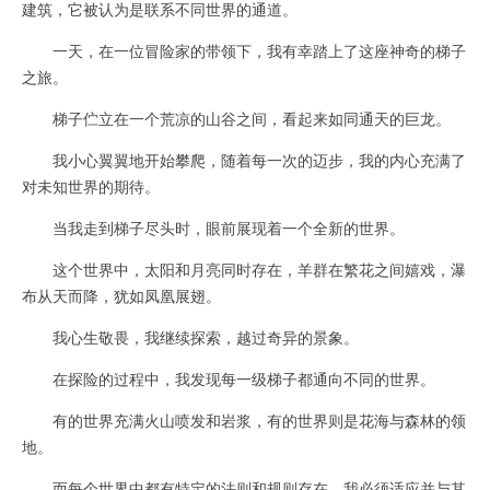
建筑，它被认为是联系不同世界的通道。
一天，在一位冒险家的带领下，我有幸踏上了这座神奇的梯子
之旅。
梯子伫立在一个荒凉的山谷之间，看起来如同通天的巨龙。
我小心翼翼地开始攀爬，随着每一次的迈步，我的内心充满了
对未知世界的期待。
当我走到梯子尽头时，眼前展现着一个全新的世界。
这个世界中，太阳和月亮同时存在，羊群在繁花之间嬉戏，瀑
布从天而降，犹如凤凰展翅。
我心生敬畏，我继续探索，越过奇异的景象。
在探险的过程中，我发现每一级梯子都通向不同的世界。
有的世界充满火山喷发和岩浆，有的世界则是花海与森林的领
地。
而每个世界中都有特定的法则和规则存在，我必须适应并与其