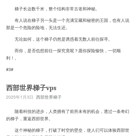
梯子长达数千米，整个结构非常古老和神秘。
有人说在梯子另一头是一个充满宝藏和秘密的王国，也有人说
那是一个危险的险地，无法生还。
无论如何，这个梯子仍然是诱惑着无数人前往探寻。
而你，是否也想前往一探究竟呢？愿你探险愉快，一切顺
利！。
#3#
西部世界梯子vps
2025年1月3日
西部世界梯子
随着科技的进步，人类拥有了前所未有的机会，透过一条奇幻
的梯子，重返西部世界。
这个神秘的梯子，打破了时空的壁垒，使人们可以体验西部世