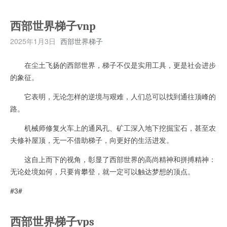
西部世界梯子vnp
2025年1月3日
西部世界梯子
在尘土飞扬的西部世界，梯子不仅是实用工具，更是社会进步
的象征。
它表明，无论怎样的逆境与艰难，人们总可以找到通往顶峰的
路。
机械师修复火车上的通风孔、矿工深入地下挖掘宝石，甚至农
夫修补屋顶，无一不借助梯子，向更好的生活进发。
这自上而下的视角，彰显了西部世界的高尚精神和拼搏精神：
无论处境如何，只要肯攀登，就一定可以触达梦想的顶点。
#3#
西部世界梯子vps