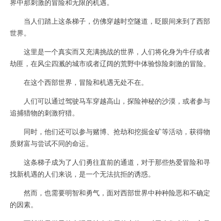
界中那刺激的冒险和无限的机遇。
当人们踏上这条梯子，仿佛穿越时空隧道，眨眼间来到了西部
世界。
这里是一个真实而又充满挑战的世界，人们将化身为牛仔或者
劫匪，在风尘四溅的城市或者辽阔的荒野中体验惊险刺激的冒险。
在这个西部世界，冒险和机遇无处不在。
人们可以通过驾驶马车穿越高山，探险神秘的沙漠，或者参与
追捕猎物的刺激狩猎。
同时，他们还可以参与赌博、抢劫和挖掘金矿等活动，获得物
质财富与尝试不同的命运。
这条梯子成为了人们勇往直前的通道，对于那些热爱冒险和寻
找新机遇的人们来说，是一个无法抗拒的诱惑。
然而，也需要明智和勇气，面对西部世界中种种险恶和不确定
的因素。