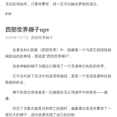
无论处境如何，只要肯攀登，就一定可以触达梦想的顶点。
#3#
西部世界梯子npv
2025年1月7日
西部世界梯子
在著名科幻剧集《西部世界》中，隐藏着一个与其它剧情线相
隔较远的故事线，那就是“西部世界梯子”。
这条神秘的梯子为观众们展现了一个充满奇幻色彩的世界。
它不仅代表了生活中的逆境和挑战，更是一个实现逆袭和自我
救赎的机会。
梯子的首位登场者是一位被困在无止境循环中的角色——威
廉。
经历了无数次被复活和死亡的循环，威廉通过发现并攀登了一
座巨大的梯子，成功逆袭实现了自己的目标。