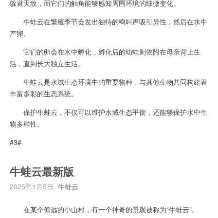
躲避天敌，而它们的触角能够感知周围环境的细微变化。
牛蛙云在繁殖季节会发出独特的鸣叫声吸引异性，然后在水中
产卵。
它们的卵会在水中孵化，孵化后的幼蛙则依附在母亲背上生
活，直到长大独立生活。
牛蛙云是水域生态环境中的重要物种，与其他生物共同构建着
丰富多彩的生态系统。
保护牛蛙云，不仅可以维护水域生态平衡，还能够保护水中生
物多样性。
#3#
牛蛙云最新版
2025年1月5日
牛蛙云
在某个偏远的小山村，有一个神奇的景观被称为“牛蛙云”。