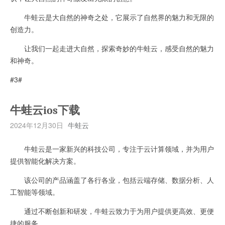
牛蛙云是大自然的神奇之处，它展示了自然界的魅力和无限的
创造力。
让我们一起走进大自然，探索奇妙的牛蛙云，感受自然的魅力
和神奇。
#3#
牛蛙云ios下载
2024年12月30日
牛蛙云
牛蛙云是一家新兴的科技公司，专注于云计算领域，并为用户
提供智能化解决方案。
该公司的产品涵盖了各行各业，包括云端存储、数据分析、人
工智能等领域。
通过不断创新和研发，牛蛙云致力于为用户提供更高效、更便
捷的服务。