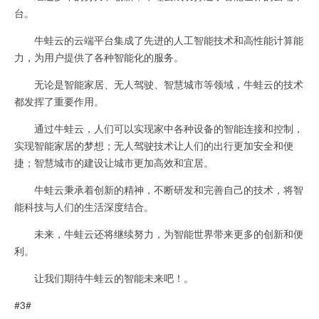
台。
牛蛙云的云端平台集成了先进的人工智能技术和高性能计算能
力，为用户提供了各种智能化的服务。
无论是智能家居、无人驾驶、智慧城市等领域，牛蛙云的技术
都发挥了重要作用。
通过牛蛙云，人们可以实现家中各种设备的智能连接和控制，
实现智能家居的梦想；无人驾驶技术让人们的出行更加安全和便
捷；智慧城市的建设让城市更加高效和宜居。
牛蛙云秉承着创新的精神，不断研发和完善自己的技术，将智
能科技与人们的生活深度结合。
未来，牛蛙云还将继续努力，为智能世界带来更多的创新和便
利。
让我们期待牛蛙云的智能未来吧！。
#3#