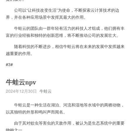
公司以“让科技改变生活”为使命，不断探索云计算技术的边
界，并在各种应用场景中发挥其最大的作用。
牛蛙云的团队由一群年轻有活力的科技人才组成，他们拥有丰
富的行业经验和独特的创新思维，将不断推动公司的发展壮大。
随着科技的不断进步，相信牛蛙云将在未来的发展中发挥越来
越重要的作用。
#3#
牛蛙云npv
2024年12月30日
牛蛙云
牛蛙云是一种生活在湖泊、河流和湿地等水域中的两栖动物，
以其独特的外形和鸣叫声而闻名。
由于其对蚊虫等害虫的天敌作用，被认为是生态系统中的重要
物种之一。