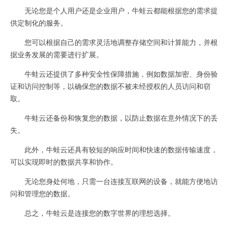
无论您是个人用户还是企业用户，牛蛙云都能根据您的需求提
供定制化的服务。
您可以根据自己的需求灵活地调整存储空间和计算能力，并根
据业务发展的需要进行扩展。
牛蛙云还提供了多种安全性保障措施，例如数据加密、身份验
证和访问控制等，以确保您的数据不被未经授权的人员访问和窃
取。
牛蛙云还备份和恢复您的数据，以防止数据在意外情况下的丢
失。
此外，牛蛙云还具有较短的响应时间和快速的数据传输速度，
可以实现即时的数据共享和协作。
无论您身处何地，只需一台连接互联网的设备，就能方便地访
问和管理您的数据。
总之，牛蛙云是连接您的数字世界的理想选择。