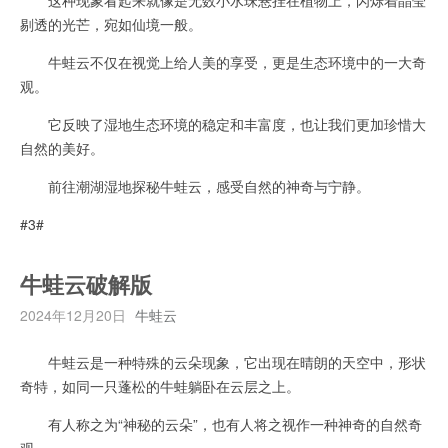
剔透的光芒，宛如仙境一般。
牛蛙云不仅在视觉上给人美的享受，更是生态环境中的一大奇
观。
它反映了湿地生态环境的稳定和丰富度，也让我们更加珍惜大
自然的美好。
前往潮湖湿地探秘牛蛙云，感受自然的神奇与宁静。
#3#
牛蛙云破解版
2024年12月20日
牛蛙云
牛蛙云是一种特殊的云朵现象，它出现在晴朗的天空中，形状
奇特，如同一只蓬松的牛蛙躺卧在云层之上。
有人称之为“神秘的云朵”，也有人将之视作一种神奇的自然奇
观。