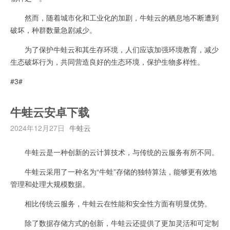
然而，随着城市化和工业化的加剧，牛蛙云的栖息地不断遭到
破坏，种群数量急剧减少。
为了保护牛蛙云和其生存环境，人们应该加强环境教育，减少
生态破坏行为，共同营造良好的生态环境，保护生物多样性。
#3#
牛蛙云安卓下载
2024年12月27日
牛蛙云
牛蛙云是一种创新的云计算技术，与传统的云服务有所不同。
牛蛙云采用了一种名为“牛蛙”存储的独特算法，能够更有效地
管理和处理大规模数据。
相比传统云服务，牛蛙云在性能和安全性方面有明显优势。
除了数据存储方式的创新，牛蛙云还提供了更加灵活和可定制