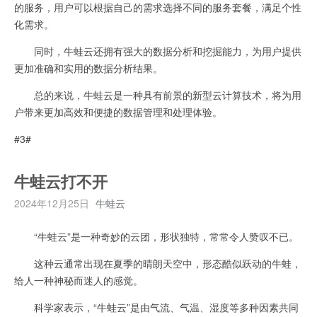
的服务，用户可以根据自己的需求选择不同的服务套餐，满足个性
化需求。
同时，牛蛙云还拥有强大的数据分析和挖掘能力，为用户提供
更加准确和实用的数据分析结果。
总的来说，牛蛙云是一种具有前景的新型云计算技术，将为用
户带来更加高效和便捷的数据管理和处理体验。
#3#
牛蛙云打不开
2024年12月25日
牛蛙云
“牛蛙云”是一种奇妙的云团，形状独特，常常令人赞叹不已。
这种云通常出现在夏季的晴朗天空中，形态酷似跃动的牛蛙，
给人一种神秘而迷人的感觉。
科学家表示，“牛蛙云”是由气流、气温、湿度等多种因素共同