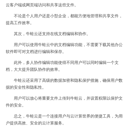
云客户端或网页端访问和共享这些文件。
不论是个人用户还是小型企业，都能方便地管理和共享文件，
提高工作效率。
其次，牛蛙云还支持在线文档编辑和协作。
用户可以使用牛蛙云中的文档编辑功能，不需要下载其他办公
软件即可对文档进行编辑和保存。
此外，多人协作编辑功能使得不同用户可以同时编辑一个文
档，大大提升团队协作的效率。
牛蛙云还采用了高级的数据加密和隐私保护措施，确保用户数
据的安全性和隐私性。
用户可以放心将重要文件上传到牛蛙云，并设置权限以保护文
件的安全。
总之，牛蛙云是一个连接用户与云计算世界的便捷工具，为用
户提供高效、安全的云计算服务。