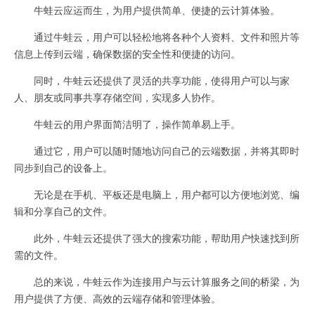
牛蛙云应运而生，为用户提供简单、便捷的云计算体验。
通过牛蛙云，用户可以轻松地将各种个人资料、文件和照片等
信息上传到云端，确保数据的安全性和便捷的访问。
同时，牛蛙云还提供了灵活的共享功能，使得用户可以与家
人、朋友或同事共享存储空间，实现多人协作。
牛蛙云的用户界面简洁明了，操作简单易上手。
通过它，用户可以随时随地访问自己的云端数据，并将其即时
同步到自己的设备上。
无论是在手机、平板还是电脑上，用户都可以方便地浏览、编
辑和分享自己的文件。
此外，牛蛙云还提供了强大的搜索功能，帮助用户快速找到所
需的文件。
总的来说，牛蛙云作为连接用户与云计算服务之间的桥梁，为
用户提供了方便、高效的云端存储和管理体验。