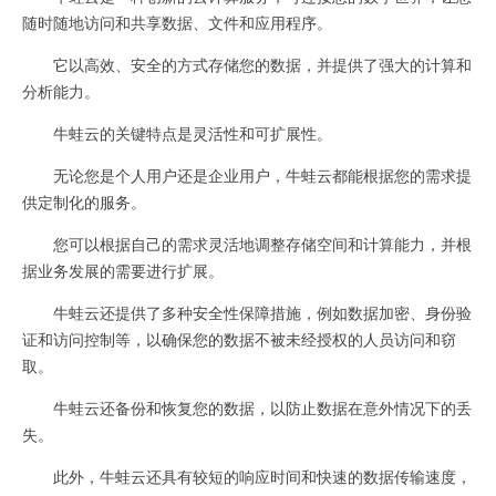
随时随地访问和共享数据、文件和应用程序。
它以高效、安全的方式存储您的数据，并提供了强大的计算和
分析能力。
牛蛙云的关键特点是灵活性和可扩展性。
无论您是个人用户还是企业用户，牛蛙云都能根据您的需求提
供定制化的服务。
您可以根据自己的需求灵活地调整存储空间和计算能力，并根
据业务发展的需要进行扩展。
牛蛙云还提供了多种安全性保障措施，例如数据加密、身份验
证和访问控制等，以确保您的数据不被未经授权的人员访问和窃
取。
牛蛙云还备份和恢复您的数据，以防止数据在意外情况下的丢
失。
此外，牛蛙云还具有较短的响应时间和快速的数据传输速度，