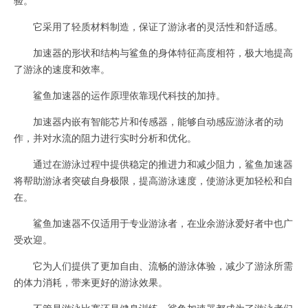
它采用了轻质材料制造，保证了游泳者的灵活性和舒适感。
加速器的形状和结构与鲨鱼的身体特征高度相符，极大地提高
了游泳的速度和效率。
鲨鱼加速器的运作原理依靠现代科技的加持。
加速器内嵌有智能芯片和传感器，能够自动感应游泳者的动
作，并对水流的阻力进行实时分析和优化。
通过在游泳过程中提供稳定的推进力和减少阻力，鲨鱼加速器
将帮助游泳者突破自身极限，提高游泳速度，使游泳更加轻松和自
在。
鲨鱼加速器不仅适用于专业游泳者，在业余游泳爱好者中也广
受欢迎。
它为人们提供了更加自由、流畅的游泳体验，减少了游泳所需
的体力消耗，带来更好的游泳效果。
不管是游泳比赛还是健身训练，鲨鱼加速器都成为了游泳者们