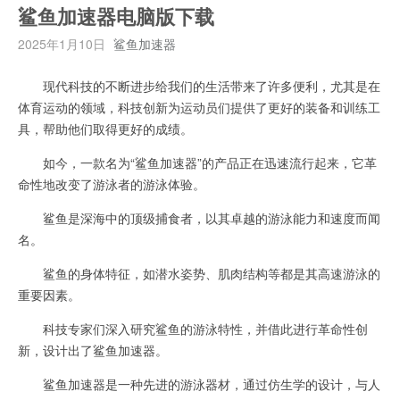
鲨鱼加速器电脑版下载
2025年1月10日
鲨鱼加速器
现代科技的不断进步给我们的生活带来了许多便利，尤其是在
体育运动的领域，科技创新为运动员们提供了更好的装备和训练工
具，帮助他们取得更好的成绩。
如今，一款名为“鲨鱼加速器”的产品正在迅速流行起来，它革
命性地改变了游泳者的游泳体验。
鲨鱼是深海中的顶级捕食者，以其卓越的游泳能力和速度而闻
名。
鲨鱼的身体特征，如潜水姿势、肌肉结构等都是其高速游泳的
重要因素。
科技专家们深入研究鲨鱼的游泳特性，并借此进行革命性创
新，设计出了鲨鱼加速器。
鲨鱼加速器是一种先进的游泳器材，通过仿生学的设计，与人