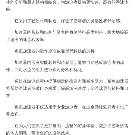
体的姿势和肌肉结构相结合，为游泳者提供更快速、高效的游泳体
验。
它采用了轻质材料制造，保证了游泳者的灵活性和舒适感。
加速器的形状和结构与鲨鱼的身体特征高度相符，极大地提高
了游泳的速度和效率。
鲨鱼加速器的运作原理依靠现代科技的加持。
加速器内嵌有智能芯片和传感器，能够自动感应游泳者的动
作，并对水流的阻力进行实时分析和优化。
通过在游泳过程中提供稳定的推进力和减少阻力，鲨鱼加速器
将帮助游泳者突破自身极限，提高游泳速度，使游泳更加轻松和自
在。
鲨鱼加速器不仅适用于专业游泳者，在业余游泳爱好者中也广
受欢迎。
它为人们提供了更加自由、流畅的游泳体验，减少了游泳所需
的体力消耗，带来更好的游泳效果。