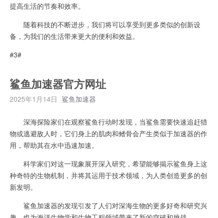
提高生活的节奏和效率。
随着科技的不断进步，我们将可以享受到更多类似的创新设
备，为我们的生活带来更大的便利和效益。
#3#
鲨鱼加速器官方网址
2025年1月14日
鲨鱼加速器
深海探险家们在观察鲨鱼行动时发现，当鲨鱼需要快速追赶猎
物或逃避敌人时，它们身上的肌肉和鳍骨会产生类似于加速器的作
用，帮助其在水中迅速加速。
科学家们对这一现象展开深入研究，希望能够揭示鲨鱼身上这
种奇特的生物机制，并将其运用于技术领域，为人类创造更多的创
新发明。
鲨鱼加速器的发现引发了人们对深海生物的更多好奇和研究兴
趣，也为海洋生物学和生物工程领域带来了新的突破和挑战。