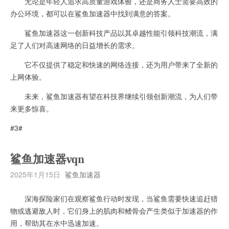
无论是年轻人追求高质量游戏体验，还是商务人士需要高效的
办公环境，都可以在鲨鱼加速器中找到满意的答案。
鲨鱼加速器这一创新科技产品以其卓越性能引领科技潮流，满
足了人们对高速网络的日益增长的需求。
它不仅提供了稳定和快速的网络连接，还为用户带来了全新的
上网体验。
未来，鲨鱼加速器有望在科技界继续引领创新潮流，为人们带
来更多惊喜。
#3#
鲨鱼加速器vqn
2025年1月15日
鲨鱼加速器
深海探险家们在观察鲨鱼行动时发现，当鲨鱼需要快速追赶猎
物或逃避敌人时，它们身上的肌肉和鳍骨会产生类似于加速器的作
用，帮助其在水中迅速加速。