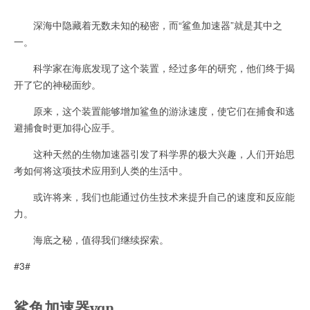
深海中隐藏着无数未知的秘密，而“鲨鱼加速器”就是其中之
一。
科学家在海底发现了这个装置，经过多年的研究，他们终于揭
开了它的神秘面纱。
原来，这个装置能够增加鲨鱼的游泳速度，使它们在捕食和逃
避捕食时更加得心应手。
这种天然的生物加速器引发了科学界的极大兴趣，人们开始思
考如何将这项技术应用到人类的生活中。
或许将来，我们也能通过仿生技术来提升自己的速度和反应能
力。
海底之秘，值得我们继续探索。
#3#
鲨鱼加速器vqn