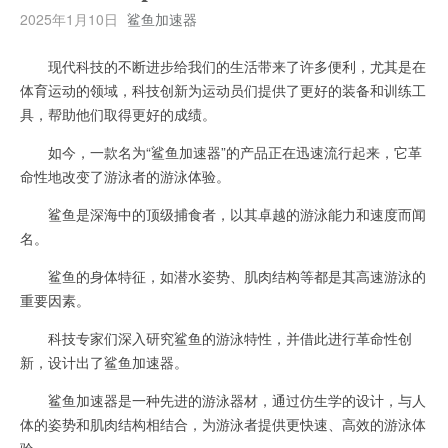
2025年1月10日
鲨鱼加速器
现代科技的不断进步给我们的生活带来了许多便利，尤其是在
体育运动的领域，科技创新为运动员们提供了更好的装备和训练工
具，帮助他们取得更好的成绩。
如今，一款名为“鲨鱼加速器”的产品正在迅速流行起来，它革
命性地改变了游泳者的游泳体验。
鲨鱼是深海中的顶级捕食者，以其卓越的游泳能力和速度而闻
名。
鲨鱼的身体特征，如潜水姿势、肌肉结构等都是其高速游泳的
重要因素。
科技专家们深入研究鲨鱼的游泳特性，并借此进行革命性创
新，设计出了鲨鱼加速器。
鲨鱼加速器是一种先进的游泳器材，通过仿生学的设计，与人
体的姿势和肌肉结构相结合，为游泳者提供更快速、高效的游泳体
验。