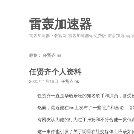
雷轰加速器
雷轰加速器下载官网-雷轰加速器vp免费版-雷轰加速app
标签：
任贤齐ins
任贤齐个人资料
2025年1月16日
任贤齐ins
任贤齐一直是华语乐坛的知名歌手和演员，备受
然而，最近他在ins上发布了一些照片和言论，引
有网友认为他的行为过于张扬和不符合他一贯低调
这一事件也引发了关于明星在社交媒体上应该如