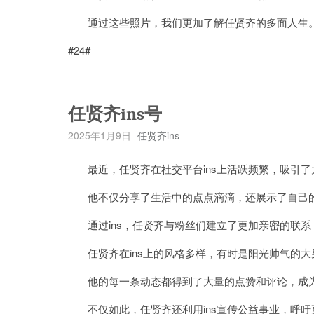
通过这些照片，我们更加了解任贤齐的多面人生
#24#
任贤齐ins号
2025年1月9日
任贤齐ins
最近，任贤齐在社交平台ins上活跃频繁，吸引了
他不仅分享了生活中的点点滴滴，还展示了自己
通过ins，任贤齐与粉丝们建立了更加亲密的联系
任贤齐在ins上的风格多样，有时是阳光帅气的大
他的每一条动态都得到了大量的点赞和评论，成
不仅如此，任贤齐还利用ins宣传公益事业，呼吁