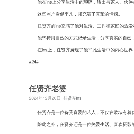
他在ins上分享生活中的琐碎，晒出与家人、伙伴
这些照片看似平凡，却充满了真挚的情感。
任贤齐的ins充满了他对生活、工作和家庭的热爱
他坚持用自己的方式记录生活，分享真实的自己，
在ins上，任贤齐展现了他平凡生活中的内心世界
#24#
任贤齐老婆
2024年12月20日
任贤齐ins
任贤齐是一位备受喜爱的艺人，不仅在歌坛有着优
除此之外，任贤齐还是一位热爱生活、喜欢摄影