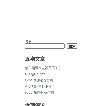
搜索
搜索
近期文章
论
紫鸟超级浏览器用不了了
QiangGe npv
Scholar加速器官网
外游加速器打不开了
super加速器ios下载
近期评论