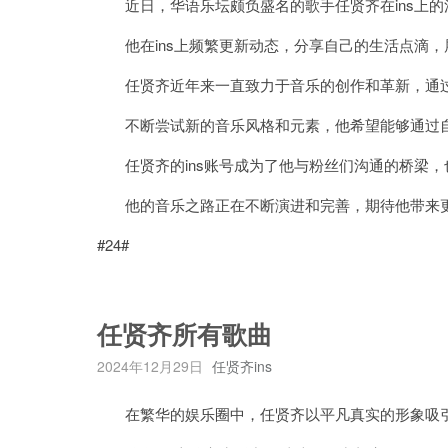
近日，华语乐坛颇负盛名的歌手任贤齐在ins上的
他在ins上频繁更新动态，分享自己的生活点滴，
任贤齐近年来一直致力于音乐的创作和革新，通过i
不断尝试新的音乐风格和元素，他希望能够通过自
任贤齐的ins账号成为了他与粉丝们沟通的桥梁，
他的音乐之路正在不断演进和完善，期待他带来更
#24#
任贤齐所有歌曲
2024年12月29日
任贤齐ins
在繁华的娱乐圈中，任贤齐以平凡真实的形象吸引