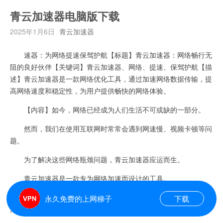
青云加速器电脑版下载
2025年1月6日
青云加速器
速器：为网络提速保驾护航【标题】青云加速器：网络畅行无
阻的良好伙伴【关键词】青云加速器、网络、提速、保驾护航【描
述】青云加速器是一款网络优化工具，通过加速网络数据传输，提
高网络速度和稳定性，为用户提供畅快的网络体验。
【内容】如今，网络已经成为人们生活不可或缺的一部分。
然而，我们在使用互联网时常常会遇到网速慢、视频卡顿等问
题。
为了解决这些网络瓶颈问题，青云加速器应运而生。
青云加速器是一款专为网络加速而设计的工具。
它通过优化网络数据的传输路径和提高网络的传输效率，保证
永久免费的上网梯子
下载
用户能够获得更快的网络连接速度和更稳定的网络环境。