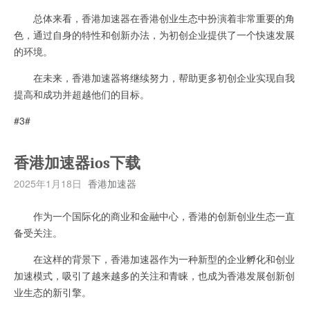
总体来看，香港加速器在香港创业生态中扮演着非常重要的角
色，通过自身的特性和创新办法，为初创企业提供了一个快速发展
的环境。
在未来，香港加速器将继续努力，帮助更多初创企业实现自我
提高和成功并超越他们的目标。
#3#
香港加速器ios下载
2025年1月18日
香港加速器
作为一个国际化的商业和金融中心，香港的创新创业生态一直
备受关注。
在这样的背景下，香港加速器作为一种新型的企业孵化和创业
加速模式，吸引了越来越多的关注和青睐，也成为香港发展创新创
业生态的新引擎。