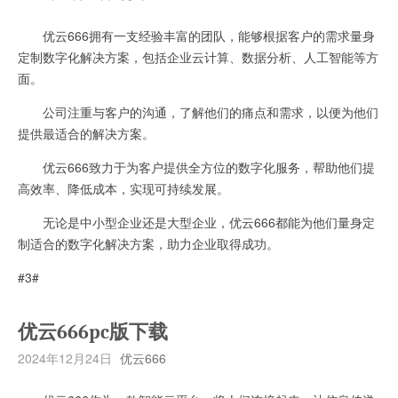
优云666拥有一支经验丰富的团队，能够根据客户的需求量身
定制数字化解决方案，包括企业云计算、数据分析、人工智能等方
面。
公司注重与客户的沟通，了解他们的痛点和需求，以便为他们
提供最适合的解决方案。
优云666致力于为客户提供全方位的数字化服务，帮助他们提
高效率、降低成本，实现可持续发展。
无论是中小型企业还是大型企业，优云666都能为他们量身定
制适合的数字化解决方案，助力企业取得成功。
#3#
优云666pc版下载
2024年12月24日
优云666