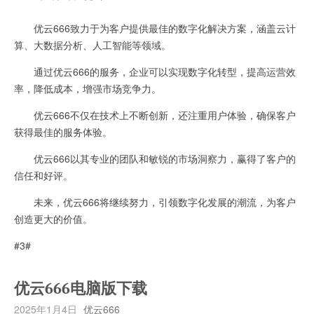
优云666致力于为客户提供最佳的数字化解决方案，涵盖云计
算、大数据分析、人工智能等领域。
通过优云666的服务，企业可以实现数字化转型，提高运营效
率，降低成本，增强市场竞争力。
优云666不仅在技术上不断创新，还注重用户体验，确保客户
获得最佳的服务体验。
优云666以其专业的团队和敏锐的市场洞察力，赢得了客户的
信任和好评。
未来，优云666将继续努力，引领数字化发展的潮流，为客户
创造更大的价值。
#3#
优云666电脑版下载
2025年1月4日
优云666