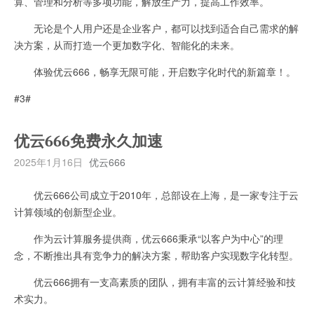
算、管理和分析等多项功能，解放生产力，提高工作效率。
无论是个人用户还是企业客户，都可以找到适合自己需求的解
决方案，从而打造一个更加数字化、智能化的未来。
体验优云666，畅享无限可能，开启数字化时代的新篇章！。
#3#
优云666免费永久加速
2025年1月16日
优云666
优云666公司成立于2010年，总部设在上海，是一家专注于云
计算领域的创新型企业。
作为云计算服务提供商，优云666秉承“以客户为中心”的理
念，不断推出具有竞争力的解决方案，帮助客户实现数字化转型。
优云666拥有一支高素质的团队，拥有丰富的云计算经验和技
术实力。