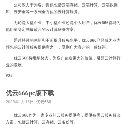
公司致力于为客户提供包括云端存储、云端计算、云端数据
库、云安全等一系列全方位的云计算服务。
无论是大型企业、中小型企业还是个人用户，优云666都能为
他们量身定制最适合的云计算解决方案。
通过持续的创新和不断提升服务水平，优云666已经成为业内
领先的云计算服务提供商之一，受到广大客户的一致好评。
优云666将继续努力，为客户创造更大的价值，引领云计算行
业的发展。
#3#
优云666pc版下载
2025年1月13日
优云666
优云666作为一家专业的云服务提供商，提供各类云服务解决
方案，包括云计算、云存储、云备份等。