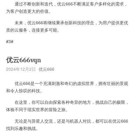
通过不断创新和迭代，优云666不断满足客户多样化的需求，
为客户创造更大的价值。
未来，优云666将继续秉承创新科技的理念，为用户提供更优
质的云服务，连接更多可能。
#3#
优云666vqn
2024年12月2日
优云666
优云666是一个充满刺激和奇幻的虚拟世界，拥有壮丽的景观
和令人惊叹的科技。
在这里，你可以自由探索各种奇异的地方，挑战自己的极限，
体验不同于现实世界的冒险之旅。
无论是与异星人交流，还是与机器人对抗，都可以在优云666
找到乐趣和挑战。