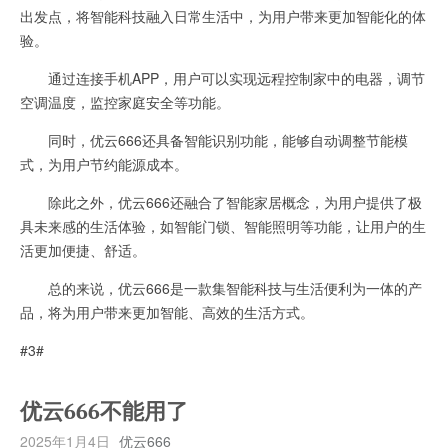
出发点，将智能科技融入日常生活中，为用户带来更加智能化的体
验。
通过连接手机APP，用户可以实现远程控制家中的电器，调节
空调温度，监控家庭安全等功能。
同时，优云666还具备智能识别功能，能够自动调整节能模
式，为用户节约能源成本。
除此之外，优云666还融合了智能家居概念，为用户提供了极
具未来感的生活体验，如智能门锁、智能照明等功能，让用户的生
活更加便捷、舒适。
总的来说，优云666是一款集智能科技与生活便利为一体的产
品，将为用户带来更加智能、高效的生活方式。
#3#
优云666不能用了
2025年1月4日
优云666