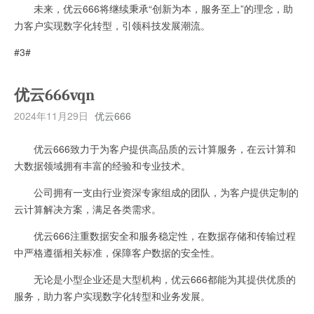
未来，优云666将继续秉承“创新为本，服务至上”的理念，助
力客户实现数字化转型，引领科技发展潮流。
#3#
优云666vqn
2024年11月29日
优云666
优云666致力于为客户提供高品质的云计算服务，在云计算和
大数据领域拥有丰富的经验和专业技术。
公司拥有一支由行业资深专家组成的团队，为客户提供定制的
云计算解决方案，满足各类需求。
优云666注重数据安全和服务稳定性，在数据存储和传输过程
中严格遵循相关标准，保障客户数据的安全性。
无论是小型企业还是大型机构，优云666都能为其提供优质的
服务，助力客户实现数字化转型和业务发展。