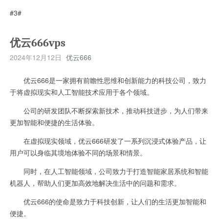
#3#
优云666vps
2024年12月12日
优云666
优云666是一家拥有前瞻性思维和创新能力的科技公司，致力
于将虚拟现实和人工智能技术应用于各个领域。
公司的研发团队不断探索新技术，推动科技进步，为人们带来
更加智能和便捷的生活体验。
在虚拟现实领域，优云666研发了一系列沉浸式体验产品，让
用户可以身临其境地体验不同的场景和情景。
同时，在人工智能领域，公司致力于打造智能家居系统和智能
机器人，帮助人们更加高效地解决生活中的问题和需求。
优云666的使命是致力于科技创新，让人们的生活更加智能和
便捷。