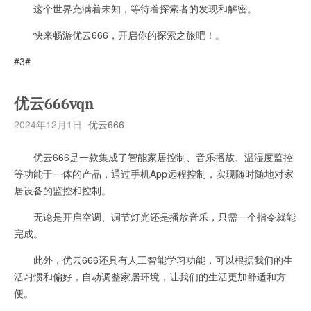
这个世界充满着未知，等待着探索者的发现和解密。
快来畅游优云666，开启你的探索之旅吧！。
#3#
优云666vqn
2024年12月1日
优云666
优云666是一款集成了智能家居控制、音乐播放、温湿度监控
等功能于一体的产品，通过手机App远程控制，实现随时随地对家
居设备的监控和控制。
无论是开启空调、调节灯光还是播放音乐，只需一个指令就能
完成。
此外，优云666还具有人工智能学习功能，可以根据我们的生
活习惯和偏好，自动调整家居环境，让我们的生活更加舒适和方
便。