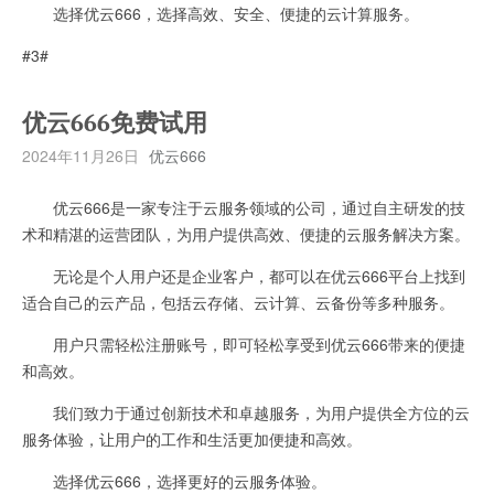
选择优云666，选择高效、安全、便捷的云计算服务。
#3#
优云666免费试用
2024年11月26日
优云666
优云666是一家专注于云服务领域的公司，通过自主研发的技
术和精湛的运营团队，为用户提供高效、便捷的云服务解决方案。
无论是个人用户还是企业客户，都可以在优云666平台上找到
适合自己的云产品，包括云存储、云计算、云备份等多种服务。
用户只需轻松注册账号，即可轻松享受到优云666带来的便捷
和高效。
我们致力于通过创新技术和卓越服务，为用户提供全方位的云
服务体验，让用户的工作和生活更加便捷和高效。
选择优云666，选择更好的云服务体验。