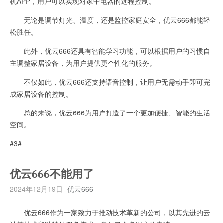
机APP，用户可以实现对家中电器的远程控制。
无论是调节灯光、温度，还是监控家庭安全，优云666都能轻
松胜任。
此外，优云666还具有智能学习功能，可以根据用户的习惯自
主调整家居设备，为用户提供更个性化的服务。
不仅如此，优云666还支持语音控制，让用户无需动手即可完
成家居设备的控制。
总的来说，优云666为用户打造了一个更加便捷、智能的生活
空间。
#3#
优云666不能用了
2024年12月19日
优云666
优云666作为一家致力于推动技术革新的公司，以其先进的云