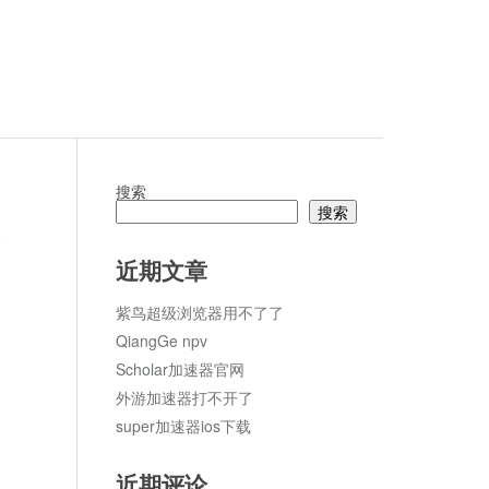
搜索
搜索
论
近期文章
紫鸟超级浏览器用不了了
QiangGe npv
Scholar加速器官网
外游加速器打不开了
super加速器ios下载
近期评论