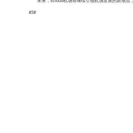
未来，scloud机场将继续引领机场发展的新潮流
#3#