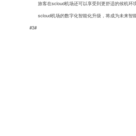
旅客在scloud机场还可以享受到更舒适的候机
scloud机场的数字化智能化升级，将成为未来智
#3#