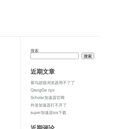
搜索
搜索
论
近期文章
紫鸟超级浏览器用不了了
QiangGe npv
Scholar加速器官网
外游加速器打不开了
super加速器ios下载
近期评论