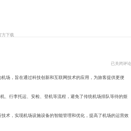
官方下载
scloud
已关闭评
机
场
念的机场，旨在通过科技创新和互联网技术的应用，为旅客提供更便
pc
版
下
载
助值机、行李托运、安检、登机等流程，避免了传统机场排队等待的烦
分析技术，实现机场设施设备的智能管理和优化，提高了机场的运营效