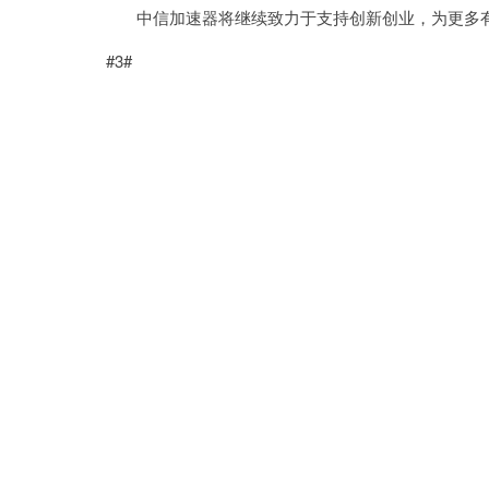
中信加速器将继续致力于支持创新创业，为更多有
#3#