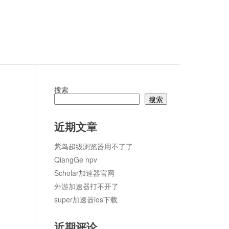
搜索
搜索
论
近期文章
紫鸟超级浏览器用不了了
QiangGe npv
Scholar加速器官网
外游加速器打不开了
super加速器ios下载
近期评论