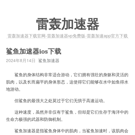
雷轰加速器
雷轰加速器下载官网-雷轰加速器vp免费版-雷轰加速app官方下载
鲨鱼加速器ios下载
2024年8月14日
鲨鱼加速器
鲨鱼的身体结构非常适合游动，它们拥有强壮的身躯和灵活的
肌肉，以及长而扁平的身体形态，这使得它们能够在水中如鱼得水
地游动。
但鲨鱼的最强大之处莫过于它们无惧于高速运动。
这种速度，虽然并非仅有于鲨鱼，但却是它们生存于海洋中的
生命力极强的武器和防御机制。
鲨鱼加速器是指鲨鱼身体中的肌肉，当鲨鱼加速时，该肌肉会