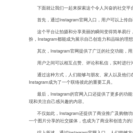
下面就让我们一起来探索这个令人兴奋的社交平
首先，通过Instagram官网入口，用户可以上
这个平台让拍摄和分享美丽的瞬间变得简单易行，
扮，Instagram都能成为展示自己创造力和品味的理
其次，Instagram官网提供了广泛的社交功能
用户之间可以相互点赞、评论和私信，实时进行
通过这种方式，人们能够与朋友、家人以及他们在
Instagram成为了一个联络彼此的重要工具。
最后，Instagram的官网入口还提供了更多的
现和关注自己感兴趣的内容。
不仅如此，Instagram还提供了商业推广及购
一个图片分享的社交媒体，也成为了商业和创造力的
综上所述，通过Instagram官网入口，人们能