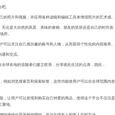
台吧。
传自己的照片和视频，并应用各种滤镜和编辑工具来增强照片的艺术感。
无论是大自然的风景、美味的食物、朋友的笑容还是自己的时尚装
想场所。
，用户可以关注自己感兴趣的账号和人物，从而获得个性化的内容推荐。
沟通和交流。
全球各地的追随者们建立联系，分享彼此生活的点滴，因此，
功能，例如浏览搜索页和探索标签，这些功能使用户可以在全球范围内发
物功能，让用户可以发现和购买自己钟爱的商品，使得这个平台不仅仅是
汇聚地。
够方便快捷地分享美丽的瞬间，并与全球友人和家人实时互动。