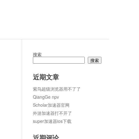
搜索
搜索
论
近期文章
紫鸟超级浏览器用不了了
QiangGe npv
Scholar加速器官网
外游加速器打不开了
super加速器ios下载
近期评论