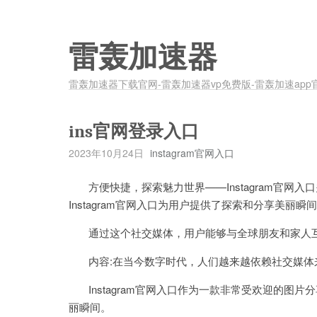
雷轰加速器
雷轰加速器下载官网-雷轰加速器vp免费版-雷轰加速app
ins官网登录入口
2023年10月24日
instagram官网入口
方便快捷，探索魅力世界——Instagram官网入口关
Instagram官网入口为用户提供了探索和分享美丽瞬
通过这个社交媒体，用户能够与全球朋友和家人互
内容:在当今数字时代，人们越来越依赖社交媒体
Instagram官网入口作为一款非常受欢迎的图
丽瞬间。