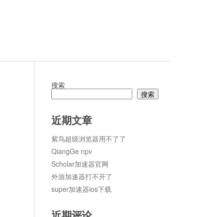
搜索
搜索
论
近期文章
紫鸟超级浏览器用不了了
QiangGe npv
Scholar加速器官网
外游加速器打不开了
super加速器ios下载
近期评论