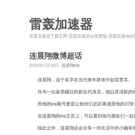
雷轰加速器
雷轰加速器下载官网-雷轰加速器vp免费版-雷轰加速app
连晨翔微博超话
2025年1月18日
连晨翔ins
连晨翔，这个名字在当代青年群体中如雷贯耳。
作为一位备受瞩目的新生代演员，他以其清新的外
而他的ins账号更是让粉丝们近距离感受他的日常
在连晨翔的ins主页上，可以看到他与朋友们一起
除此之外，连晨翔还会分享一些生活中的小确幸和