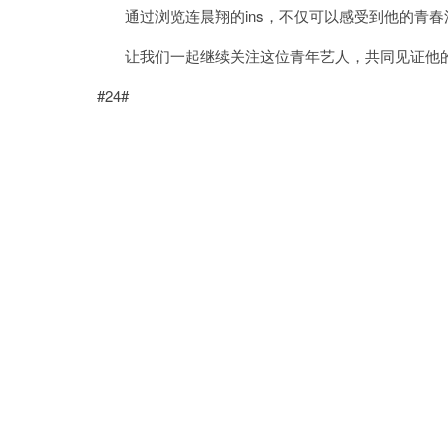
通过浏览连晨翔的ins，不仅可以感受到他的青春
让我们一起继续关注这位青年艺人，共同见证他的
#24#