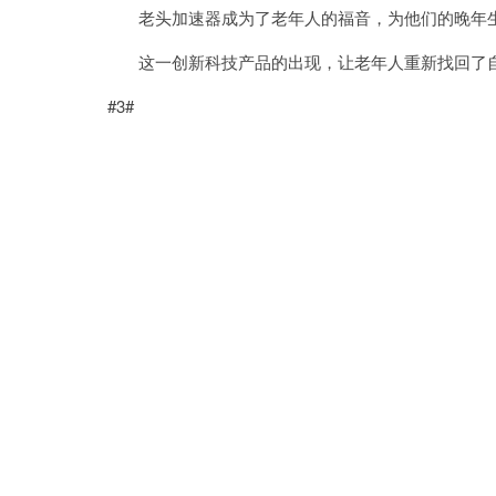
老头加速器成为了老年人的福音，为他们的晚年生
这一创新科技产品的出现，让老年人重新找回了
#3#