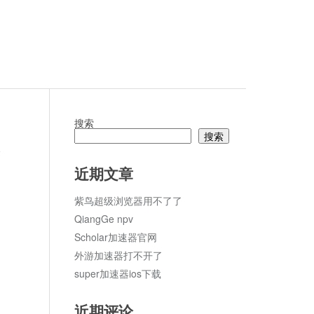
搜索
搜索
论
近期文章
紫鸟超级浏览器用不了了
QiangGe npv
Scholar加速器官网
外游加速器打不开了
super加速器ios下载
近期评论