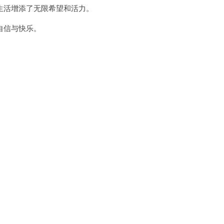
活增添了无限希望和活力。
自信与快乐。