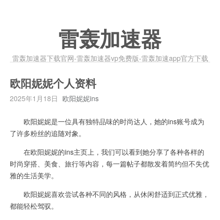
雷轰加速器
雷轰加速器下载官网-雷轰加速器vp免费版-雷轰加速app官方下载
欧阳妮妮个人资料
2025年1月18日
欧阳妮妮ins
欧阳妮妮是一位具有独特品味的时尚达人，她的ins账号成为
了许多粉丝的追随对象。
在欧阳妮妮的ins主页上，我们可以看到她分享了各种各样的
时尚穿搭、美食、旅行等内容，每一篇帖子都散发着简约但不失优
雅的生活美学。
欧阳妮妮喜欢尝试各种不同的风格，从休闲舒适到正式优雅，
都能轻松驾驭。