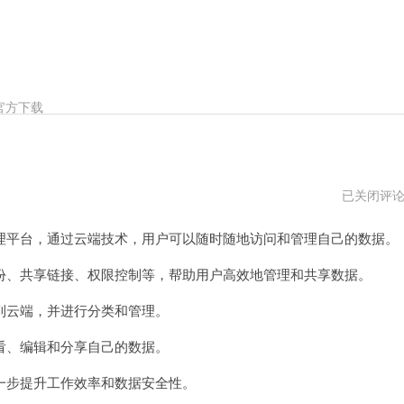
官方下载
速
已关闭评
迪
云
平台，通过云端技术，用户可以随时随地访问和管理自己的数据。
官
网
、共享链接、权限控制等，帮助用户高效地管理和共享数据。
云端，并进行分类和管理。
、编辑和分享自己的数据。
步提升工作效率和数据安全性。