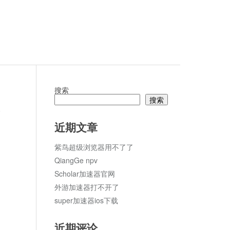
搜索
搜索
论
近期文章
紫鸟超级浏览器用不了了
QiangGe npv
Scholar加速器官网
外游加速器打不开了
super加速器ios下载
近期评论