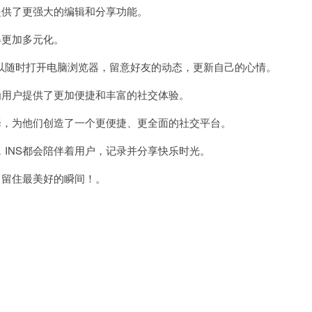
供了更强大的编辑和分享功能。
得更加多元化。
随时打开电脑浏览器，留意好友的动态，更新自己的心情。
用户提供了更加便捷和丰富的社交体验。
，为他们创造了一个更便捷、更全面的社交平台。
NS都会陪伴着用户，记录并分享快乐时光。
留住最美好的瞬间！。