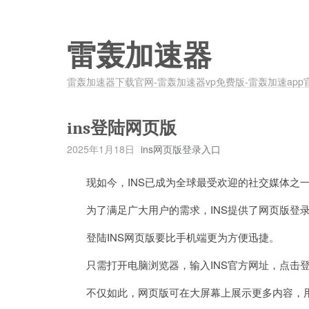
雷轰加速器
雷轰加速器下载官网-雷轰加速器vp免费版-雷轰加速app
ins登陆网页版
2025年1月18日
ins网页版登录入口
现如今，INS已成为全球最受欢迎的社交媒体之一
为了满足广大用户的需求，INS提供了网页版登录
登陆INS网页版要比手机端更为方便迅捷。
只需打开电脑浏览器，输入INS官方网址，点击登
不仅如此，网页版可在大屏幕上展示更多内容，用