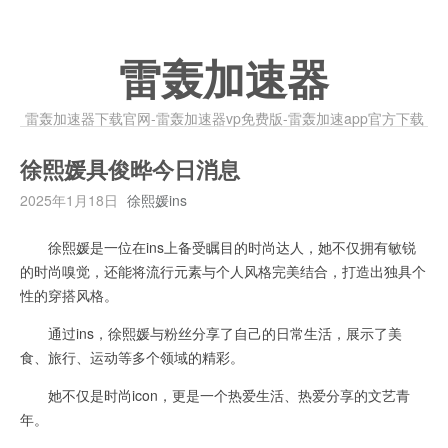
雷轰加速器
雷轰加速器下载官网-雷轰加速器vp免费版-雷轰加速app官方下载
徐熙媛具俊晔今日消息
2025年1月18日
徐熙媛ins
徐熙媛是一位在ins上备受瞩目的时尚达人，她不仅拥有敏锐
的时尚嗅觉，还能将流行元素与个人风格完美结合，打造出独具个
性的穿搭风格。
通过ins，徐熙媛与粉丝分享了自己的日常生活，展示了美
食、旅行、运动等多个领域的精彩。
她不仅是时尚icon，更是一个热爱生活、热爱分享的文艺青
年。