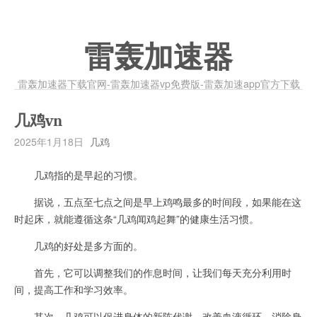
雷轰加速器
雷轰加速器下载官网-雷轰加速器vp免费版-雷轰加速app官方下载
几鸡vn
2025年1月18日
几鸡
几鸡指的是早起的习惯。
据说，五点至七点之间是早上鸡鸣最多的时间段，如果能在这
时起床，就能遵循这条“几鸡闻鸡起舞”的健康生活习惯。
几鸡的好处是多方面的。
首先，它可以调整我们的作息时间，让我们每天充分利用时
间，提高工作和学习效率。
其次，几鸡可以促进身体的新陈代谢，改善血液循环，消除身