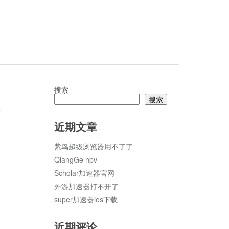
搜索
搜索
论
近期文章
紫鸟超级浏览器用不了了
QiangGe npv
Scholar加速器官网
外游加速器打不开了
super加速器ios下载
近期评论