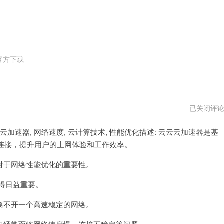
官方下载
云
已关闭评
云
云
速器, 网络速度, 云计算技术, 性能优化描述: 云云云加速器是基
加
速
连接，提升用户的上网体验和工作效率。
器
vn
于网络性能优化的重要性。
得日益重要。
不开一个高速稳定的网络。