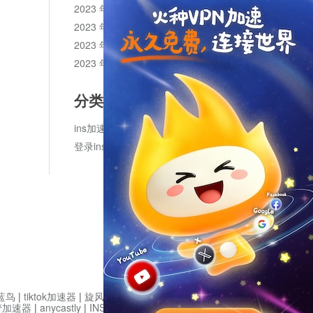
2023 年 12 月
2023 年 11 月
2023 年 10 月
2023 年 9 月
分类目录
ins加速器永久免费版
登录ins的免费加速器
蓝鸟
|
tiktok加速器
|
旋风加速度器
|
旋风加速
|
管加速器
|
anycastly
|
INS加速器
|
INS加速器免费版