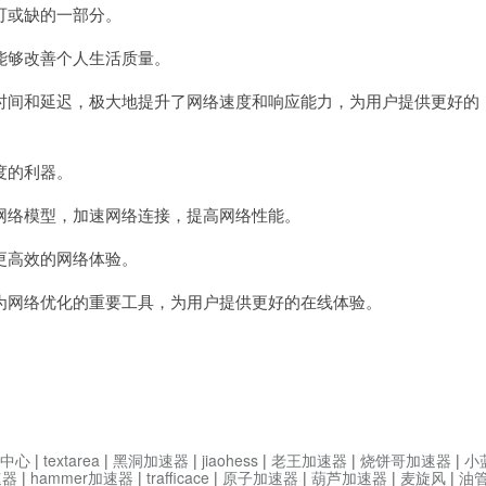
可或缺的一部分。
够改善个人生活质量。
间和延迟，极大地提升了网络速度和响应能力，为用户提供更好的
度的利器。
络模型，加速网络连接，提高网络性能。
高效的网络体验。
网络优化的重要工具，为用户提供更好的在线体验。
中心
|
textarea
|
黑洞加速器
|
jiaohess
|
老王加速器
|
烧饼哥加速器
|
小
速器
|
hammer加速器
|
trafficace
|
原子加速器
|
葫芦加速器
|
麦旋风
|
油