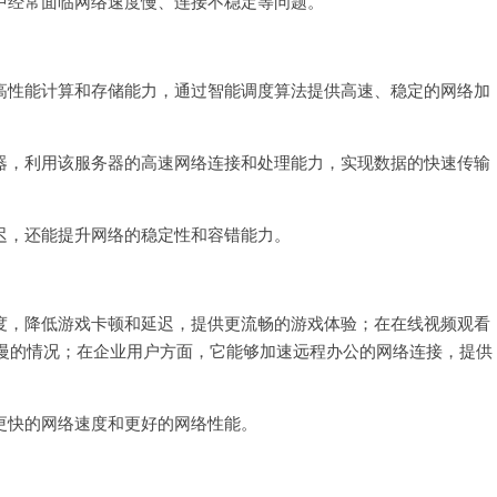
经常面临网络速度慢、连接不稳定等问题。
性能计算和存储能力，通过智能调度算法提供高速、稳定的网络加
，利用该服务器的高速网络连接和处理能力，实现数据的快速传输
，还能提升网络的稳定性和容错能力。
，降低游戏卡顿和延迟，提供更流畅的游戏体验；在在线视频观看
慢的情况；在企业用户方面，它能够加速远程办公的网络连接，提供
快的网络速度和更好的网络性能。