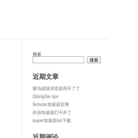
搜索
搜索
论
近期文章
紫鸟超级浏览器用不了了
QiangGe npv
Scholar加速器官网
外游加速器打不开了
super加速器ios下载
近期评论