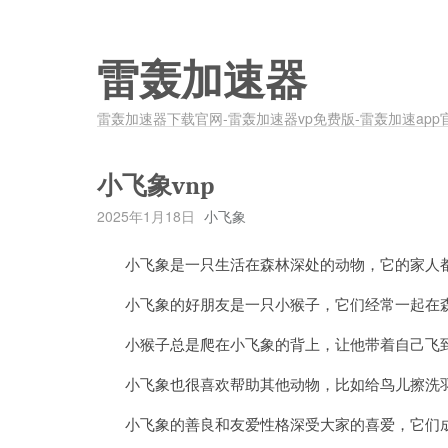
雷轰加速器
雷轰加速器下载官网-雷轰加速器vp免费版-雷轰加速app
小飞象vnp
2025年1月18日
小飞象
小飞象是一只生活在森林深处的动物，它的家人
小飞象的好朋友是一只小猴子，它们经常一起在
小猴子总是爬在小飞象的背上，让他带着自己飞
小飞象也很喜欢帮助其他动物，比如给鸟儿擦洗羽
小飞象的善良和友爱性格深受大家的喜爱，它们成