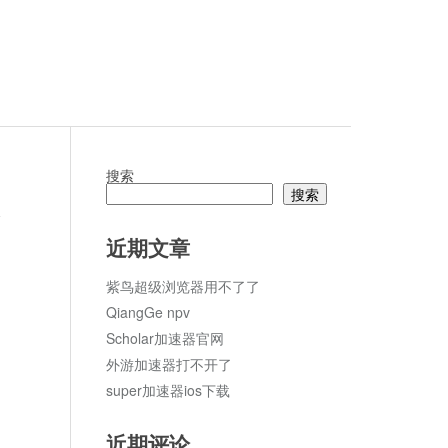
搜索
搜索
论
近期文章
紫鸟超级浏览器用不了了
QiangGe npv
Scholar加速器官网
外游加速器打不开了
super加速器ios下载
近期评论