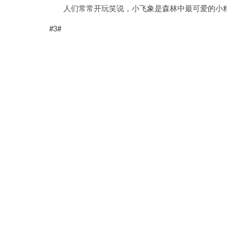
人们常常开玩笑说，小飞象是森林中最可爱的小
#3#