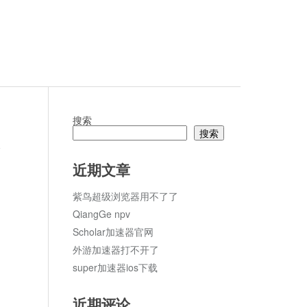
搜索
搜索
论
近期文章
紫鸟超级浏览器用不了了
QiangGe npv
Scholar加速器官网
外游加速器打不开了
super加速器ios下载
近期评论