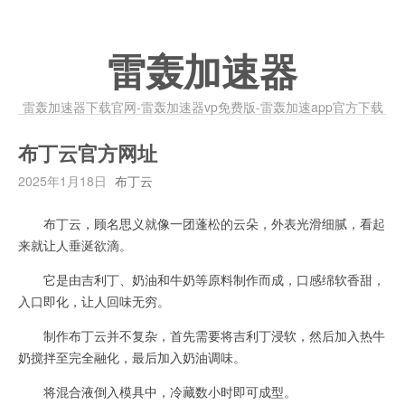
雷轰加速器
雷轰加速器下载官网-雷轰加速器vp免费版-雷轰加速app官方下载
布丁云官方网址
2025年1月18日
布丁云
布丁云，顾名思义就像一团蓬松的云朵，外表光滑细腻，看起
来就让人垂涎欲滴。
它是由吉利丁、奶油和牛奶等原料制作而成，口感绵软香甜，
入口即化，让人回味无穷。
制作布丁云并不复杂，首先需要将吉利丁浸软，然后加入热牛
奶搅拌至完全融化，最后加入奶油调味。
将混合液倒入模具中，冷藏数小时即可成型。