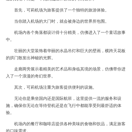
首先，可莉机场为旅客提供了一个独特的旅游体验。
当你踏入机场的大门时，就会被身边的世界所包围。
机场内各个角落都设计得十分精美，仿佛进入了一个童话故事
中。
壮丽的大堂装饰着华丽的水晶吊灯和巨大的壁画，横跨天花板
的拱门散发出神秘的光辉。
走廊两旁展示着精美的艺术品和身临其境的场景，仿佛带你进
入了一个浪漫的奇幻世界。
其次，可莉机场注重为旅客提供便利的设施。
无论你是乘坐国内还是国际航班，这里提供一流的服务和设
施，确保你无论在等待登机还是在飞行中都能享受到最舒适的体
验。
机场内的餐厅和咖啡店提供各种美味的食物和饮品，满足旅客
的口味需求。