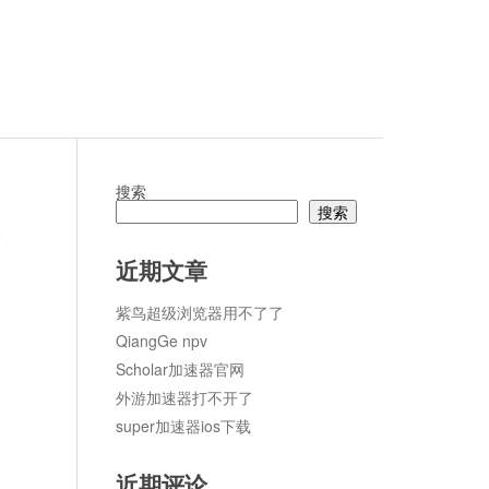
搜索
搜索
论
近期文章
紫鸟超级浏览器用不了了
QiangGe npv
Scholar加速器官网
外游加速器打不开了
super加速器ios下载
近期评论