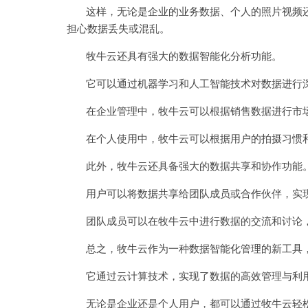
这样，无论是企业的业务数据、个人的照片视频还
担心数据丢失或混乱。
牧牛云还具有强大的数据智能化分析功能。
它可以通过机器学习和人工智能技术对数据进行深
在企业管理中，牧牛云可以根据销售数据进行市场
在个人使用中，牧牛云可以根据用户的拍摄习惯和
此外，牧牛云还具备强大的数据共享和协作功能
用户可以将数据共享给团队成员或合作伙伴，实现
团队成员可以在牧牛云中进行数据的交流和讨论，
总之，牧牛云作为一种数据智能化管理的新工具，
它通过云计算技术，实现了数据的高效管理与利用
无论是企业还是个人用户，都可以通过牧牛云轻松