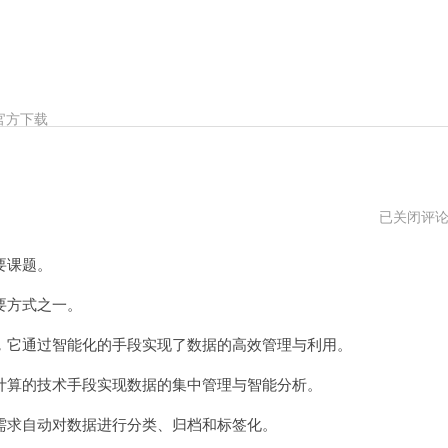
官方下载
牧
已关闭评
牛
云
要课题。
永
久
免
要方式之一。
费
加
它通过智能化的手段实现了数据的高效管理与利用。
速
算的技术手段实现数据的集中管理与智能分析。
求自动对数据进行分类、归档和标签化。