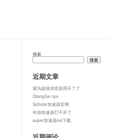
搜索
搜索
论
近期文章
紫鸟超级浏览器用不了了
QiangGe npv
Scholar加速器官网
外游加速器打不开了
super加速器ios下载
近期评论