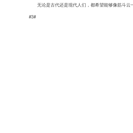
无论是古代还是现代人们，都希望能够像筋斗云一
#3#