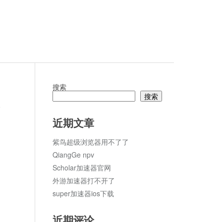
搜索
搜索
论
近期文章
紫鸟超级浏览器用不了了
QiangGe npv
Scholar加速器官网
外游加速器打不开了
super加速器ios下载
近期评论