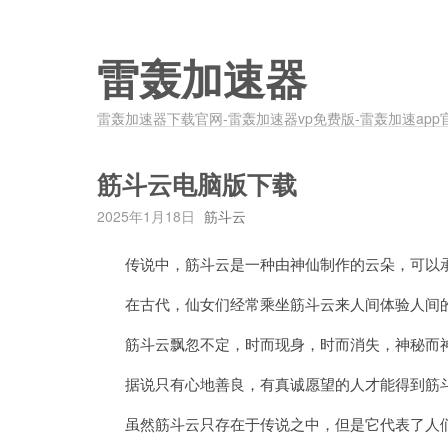
雷轰加速器
雷轰加速器下载官网-雷轰加速器vp免费版-雷轰加速app
筋斗云电脑版下载
2025年1月18日
筋斗云
传说中，筋斗云是一种由神仙制作的云朵，可以承
在古代，仙女们经常乘坐筋斗云来人间体验人间的
筋斗云飘忽不定，时而现身，时而消失，神秘而
据说只有心地善良，有真诚愿望的人才能得到筋
虽然筋斗云只存在于传说之中，但是它代表了人们