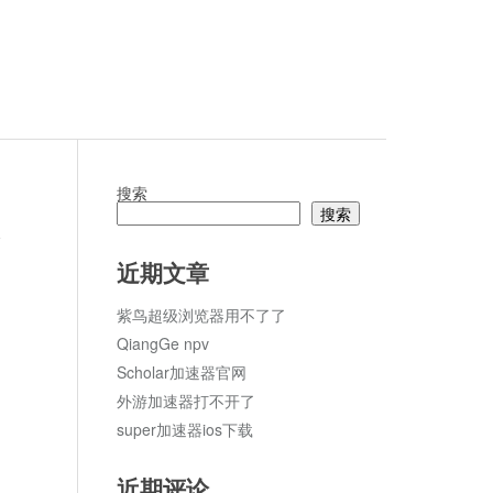
搜索
搜索
论
近期文章
紫鸟超级浏览器用不了了
QiangGe npv
Scholar加速器官网
外游加速器打不开了
super加速器ios下载
近期评论