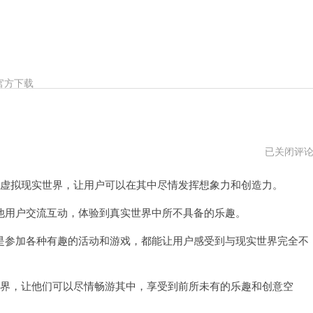
官方下载
Anyland
已关闭评
机
场
的虚拟现实世界，让用户可以在其中尽情发挥想象力和创造力。
npv
用户交流互动，体验到真实世界中所不具备的乐趣。
参加各种有趣的活动和游戏，都能让用户感受到与现实世界完全不
世界，让他们可以尽情畅游其中，享受到前所未有的乐趣和创意空