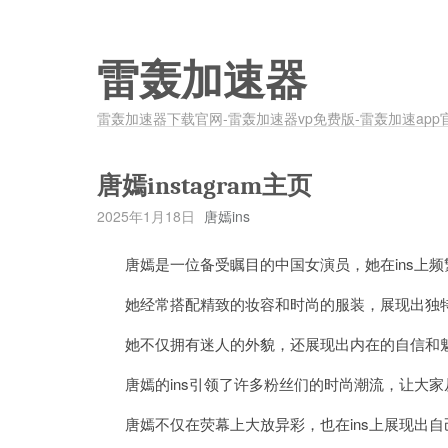
雷轰加速器
雷轰加速器下载官网-雷轰加速器vp免费版-雷轰加速app
唐嫣instagram主页
2025年1月18日
唐嫣ins
唐嫣是一位备受瞩目的中国女演员，她在ins上频
她经常搭配精致的妆容和时尚的服装，展现出独
她不仅拥有迷人的外貌，还展现出内在的自信和
唐嫣的ins引领了许多粉丝们的时尚潮流，让大家
唐嫣不仅在荧幕上大放异彩，也在ins上展现出自