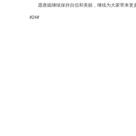
愿唐嫣继续保持自信和美丽，继续为大家带来更
#24#