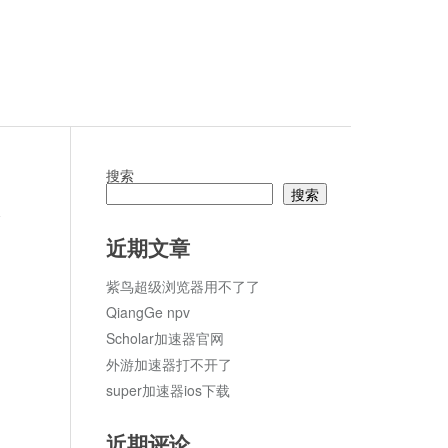
搜索
搜索
论
近期文章
紫鸟超级浏览器用不了了
QiangGe npv
Scholar加速器官网
外游加速器打不开了
super加速器ios下载
近期评论