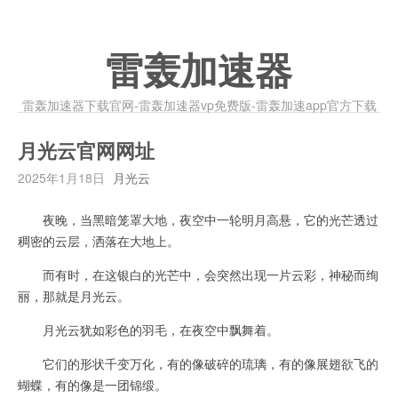
雷轰加速器
雷轰加速器下载官网-雷轰加速器vp免费版-雷轰加速app官方下载
月光云官网网址
2025年1月18日
月光云
夜晚，当黑暗笼罩大地，夜空中一轮明月高悬，它的光芒透过
稠密的云层，洒落在大地上。
而有时，在这银白的光芒中，会突然出现一片云彩，神秘而绚
丽，那就是月光云。
月光云犹如彩色的羽毛，在夜空中飘舞着。
它们的形状千变万化，有的像破碎的琉璃，有的像展翅欲飞的
蝴蝶，有的像是一团锦缎。